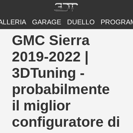
ALLERIA
GARAGE
DUELLO
PROGRA
GMC Sierra
2019-2022 |
3DTuning -
probabilmente
il miglior
configuratore di