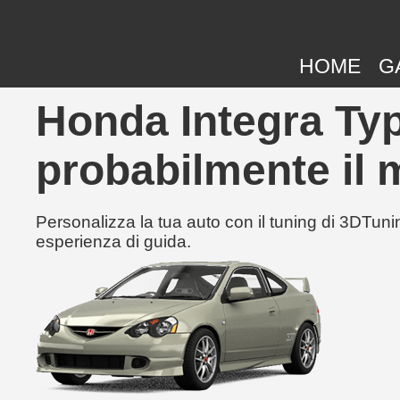
HOME
G
Honda Integra Typ
probabilmente il m
Personalizza la tua auto con il tuning di 3DTunin
esperienza di guida.