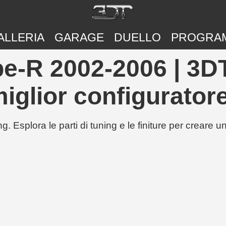
ALLERIA
GARAGE
DUELLO
PROGRA
e-R 2002-2006 | 3D
iglior configuratore
g. Esplora le parti di tuning e le finiture per creare 