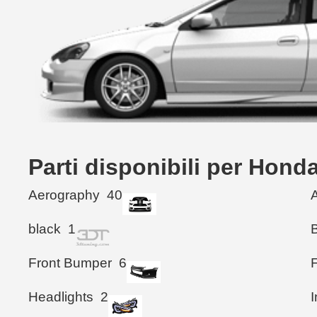
Parti disponibili per Hon
Aerography
40
black
1
Front Bumper
6
F
Headlights
2
I