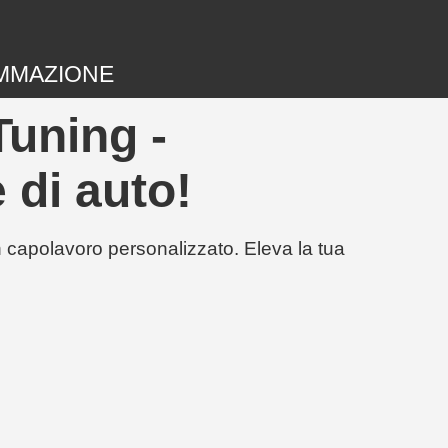
MMAZIONE
Tuning -
 di auto!
un capolavoro personalizzato. Eleva la tua