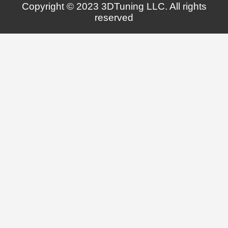
Copyright © 2023 3DTuning LLC. All rights
reserved