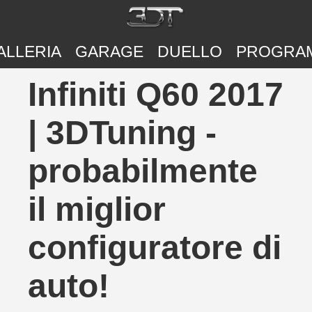
ALLERIA
GARAGE
DUELLO
PROGRA
Infiniti Q60 2017
| 3DTuning -
probabilmente
il miglior
configuratore di
auto!