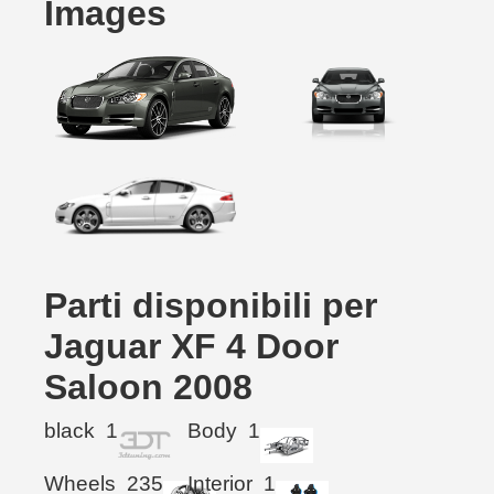
Images
Parti disponibili per
Jaguar XF 4 Door
Saloon 2008
black
1
Body
1
Wheels
235
Interior
1