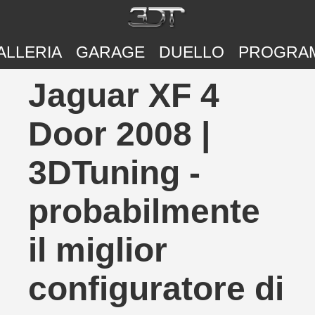
ALLERIA
GARAGE
DUELLO
PROGRA
Jaguar XF 4
Door 2008 |
3DTuning -
probabilmente
il miglior
configuratore di