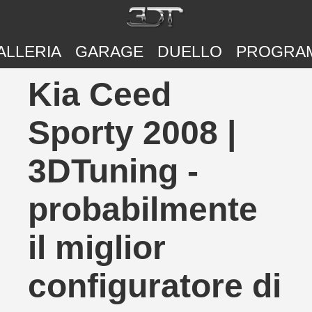
ALLERIA
GARAGE
DUELLO
PROGRA
Kia Ceed
Sporty 2008 |
3DTuning -
probabilmente
il miglior
configuratore di