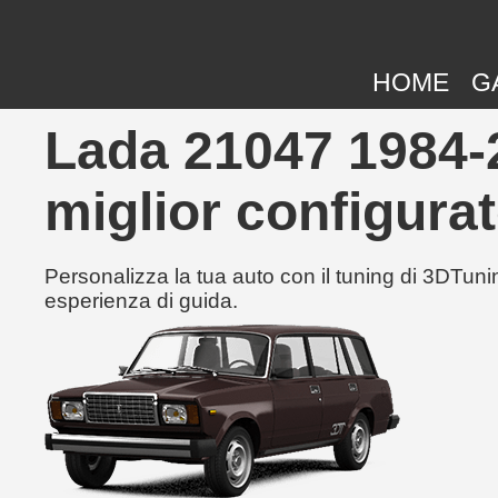
HOME
G
Lada 21047 1984-2
miglior configurat
Personalizza la tua auto con il tuning di 3DTunin
esperienza di guida.