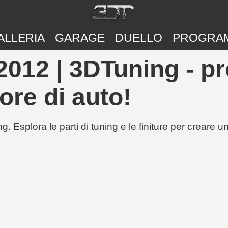
ALLERIA
GARAGE
DUELLO
PROGRA
012 | 3DTuning - pr
ore di auto!
g. Esplora le parti di tuning e le finiture per creare 