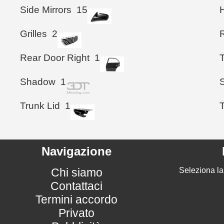
Side Mirrors
15
Grilles
2
Rear Door Right
1
T
Shadow
1
S
Trunk Lid
1
T
Navigazione
Chi siamo
Seleziona la
Contattaci
Termini accordo
Privato