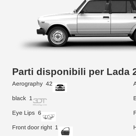
Parti disponibili per Lad
Aerography
42
black
1
Eye Lips
6
Front door right
1