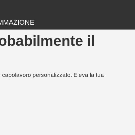
MMAZIONE
obabilmente il
un capolavoro personalizzato. Eleva la tua