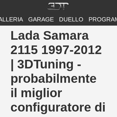
ALLERIA
GARAGE
DUELLO
PROGRA
Lada Samara
2115 1997-2012
| 3DTuning -
probabilmente
il miglior
configuratore di