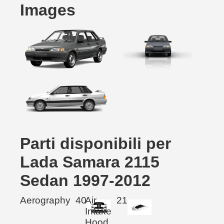
Images
Parti disponibili per
Lada Samara 2115
Sedan 1997-2012
Aerography
40
Air
21
Intake
Hood