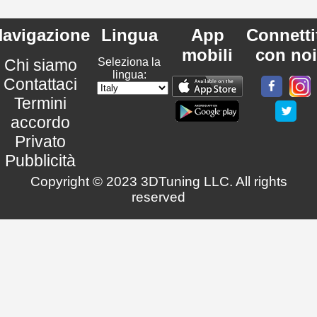
avigazione
Lingua
App
Connetti
mobili
con noi
Chi siamo
Seleziona la
lingua:
Contattaci
Termini
accordo
Privato
Pubblicità
Copyright © 2023 3DTuning LLC. All rights
reserved