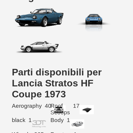
Parti disponibili per
Lancia Stratos HF
Coupe 1973
Aerography
40
Roof
17
Scoops
black
1
Body
1