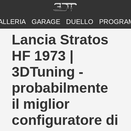
ALLERIA
GARAGE
DUELLO
PROGRA
Lancia Stratos
HF 1973 |
3DTuning -
probabilmente
il miglior
configuratore di