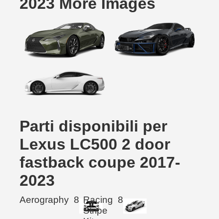
2023 More Images
Parti disponibili per
Lexus LC500 2 door
fastback coupe 2017-
2023
Aerography
8
Racing
8
Stripe