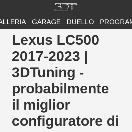
ALLERIA
GARAGE
DUELLO
PROGRA
Lexus LC500
2017-2023 |
3DTuning -
probabilmente
il miglior
configuratore di