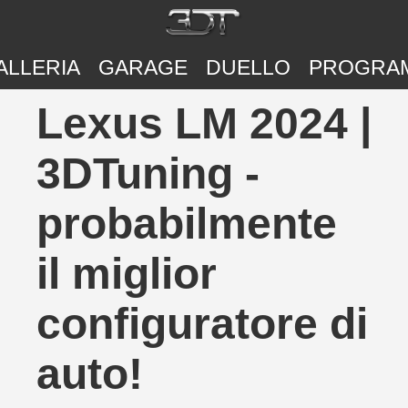
ALLERIA
GARAGE
DUELLO
PROGRA
Lexus LM 2024 |
3DTuning -
probabilmente
il miglior
configuratore di
auto!