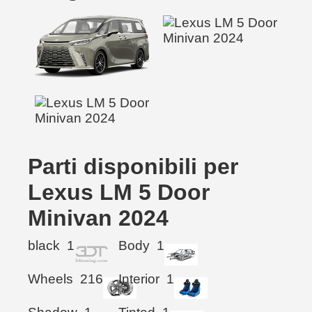
Parti disponibili per
Lexus LM 5 Door
Minivan 2024
black
1
Body
1
Wheels
216
Interior
1