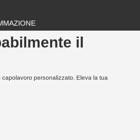
MMAZIONE
abilmente il
un capolavoro personalizzato. Eleva la tua