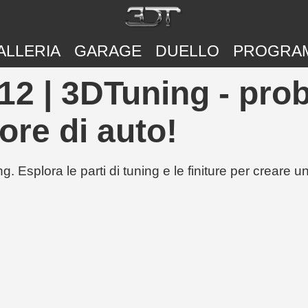
ALLERIA
GARAGE
DUELLO
PROGRA
2 | 3DTuning - prob
ore di auto!
g. Esplora le parti di tuning e le finiture per creare 