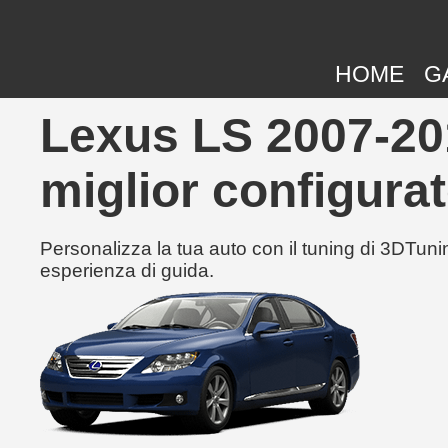
HOME
G
Lexus LS 2007-201
miglior configurat
Personalizza la tua auto con il tuning di 3DTunin
esperienza di guida.