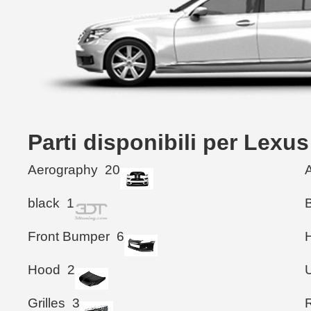
Parti disponibili per Lex
Aerography
20
black
1
Front Bumper
6
Hood
2
Grilles
3