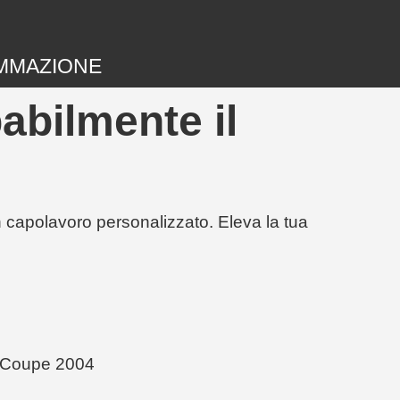
MMAZIONE
abilmente il
un capolavoro personalizzato. Eleva la tua