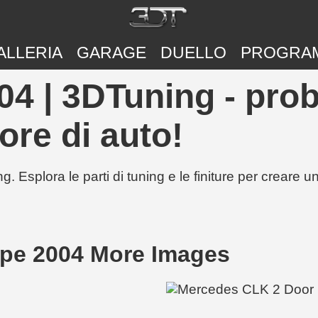
ALLERIA
GARAGE
DUELLO
PROGRA
 | 3DTuning - prob
ore di auto!
g. Esplora le parti di tuning e le finiture per creare 
pe 2004 More Images