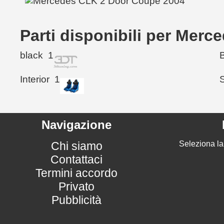
Parti disponibili per Mer
black
1
Interior
1
Navigazione
Chi siamo
Seleziona la
Contattaci
Termini accordo
Privato
Pubblicità