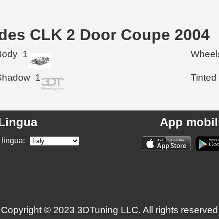
cedes CLK 2 Door Coupe 2004
Body
1
Wheel
Shadow
1
Tinted
Lingua
App mobil
 lingua:
Copyright © 2023 3DTuning LLC. All rights reserved