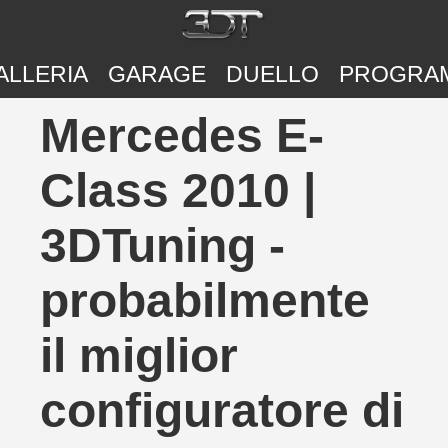
ALLERIA
GARAGE
DUELLO
PROGRA
Mercedes E-
Class 2010 |
3DTuning -
probabilmente
il miglior
configuratore di