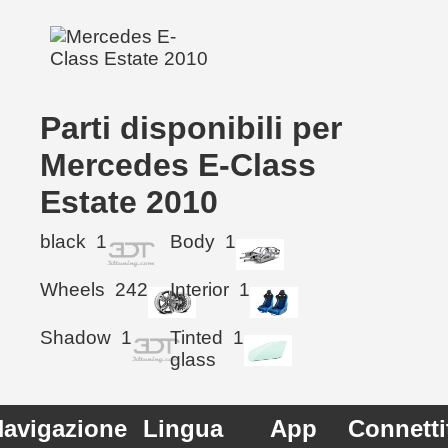
Parti disponibili per
Mercedes E-Class
Estate 2010
black
1
Body
1
Wheels
242
Interior
1
Shadow
1
Tinted
1
glass
avigazione
Lingua
App
Connetti