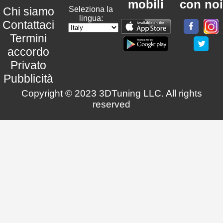
mobili
con noi
Chi siamo
Seleziona la
lingua:
Contattaci
Termini
accordo
Privato
Pubblicità
Copyright © 2023 3DTuning LLC. All rights
reserved