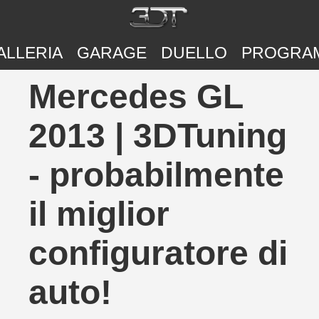
ALLERIA
GARAGE
DUELLO
PROGRA
Mercedes GL
2013 | 3DTuning
- probabilmente
il miglior
configuratore di
auto!