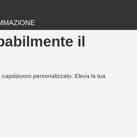
MMAZIONE
abilmente il
un capolavoro personalizzato. Eleva la tua