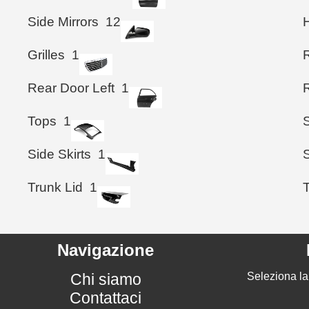
Side Mirrors
12
Grilles
1
Rear Door Left
1
Tops
1
Side Skirts
1
S
Trunk Lid
1
T
Navigazione
Chi siamo
Seleziona la
Contattaci