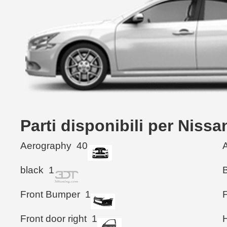
Parti disponibili per Nis
Aerography
40
black
1
Front Bumper
1
Front door right
1