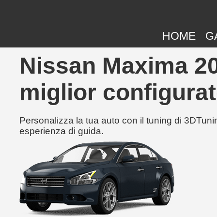
HOME
G
Nissan Maxima 200
miglior configurat
Personalizza la tua auto con il tuning di 3DTunin
esperienza di guida.