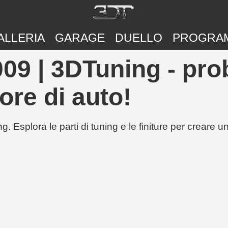
ALLERIA
GARAGE
DUELLO
PROGRA
9 | 3DTuning - prob
ore di auto!
g. Esplora le parti di tuning e le finiture per creare 