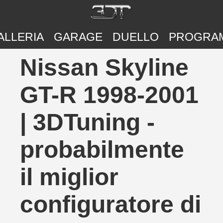
ALLERIA
GARAGE
DUELLO
PROGRA
Nissan Skyline
GT-R 1998-2001
| 3DTuning -
probabilmente
il miglior
configuratore di