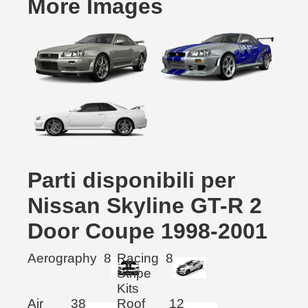
More Images
Parti disponibili per
Nissan Skyline GT-R 2
Door Coupe 1998-2001
Aerography
8
Racing
8
Stripe
Kits
Air
38
Roof
12