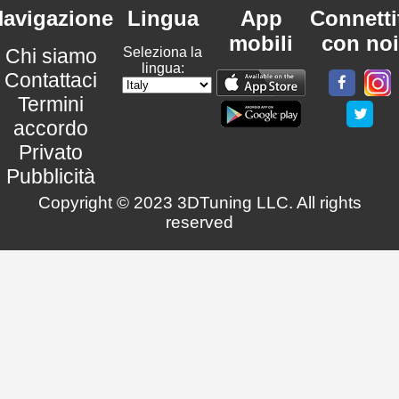
avigazione
Lingua
App
Connetti
mobili
con noi
Chi siamo
Seleziona la
lingua:
Contattaci
Termini
accordo
Privato
Pubblicità
Copyright © 2023 3DTuning LLC. All rights
reserved