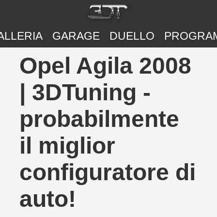
ALLERIA
GARAGE
DUELLO
PROGRA
Opel Agila 2008
| 3DTuning -
probabilmente
il miglior
configuratore di
auto!