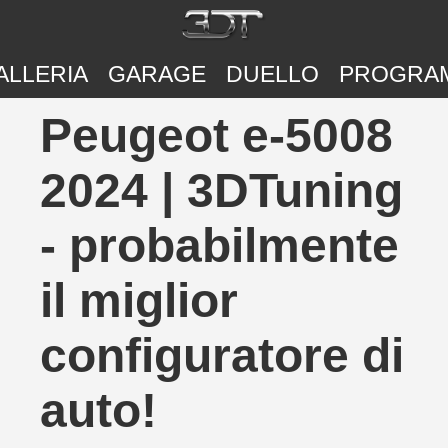
ALLERIA
GARAGE
DUELLO
PROGRA
Peugeot e-5008
2024 | 3DTuning
- probabilmente
il miglior
configuratore di
auto!