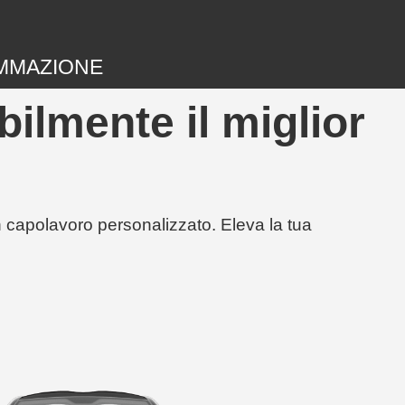
MMAZIONE
ilmente il miglior
un capolavoro personalizzato. Eleva la tua