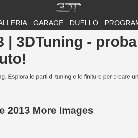
ALLERIA
GARAGE
DUELLO
PROGRA
| 3DTuning - probab
uto!
g. Esplora le parti di tuning e le finiture per creare 
e 2013 More Images