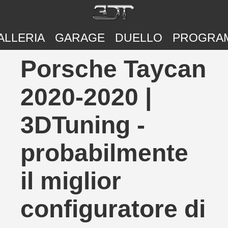
ALLERIA
GARAGE
DUELLO
PROGRA
Porsche Taycan
2020-2020 |
3DTuning -
probabilmente
il miglior
configuratore di