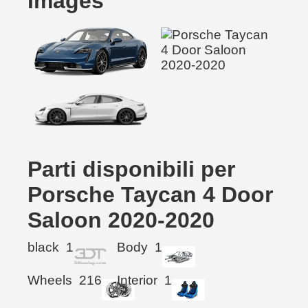
Images
Parti disponibili per
Porsche Taycan 4 Door
Saloon 2020-2020
black
1
Body
1
Wheels
216
Interior
1