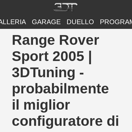
ALLERIA
GARAGE
DUELLO
PROGRA
Range Rover
Sport 2005 |
3DTuning -
probabilmente
il miglior
configuratore di