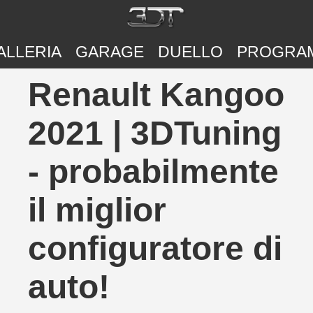
ALLERIA
GARAGE
DUELLO
PROGRA
Renault Kangoo
2021 | 3DTuning
- probabilmente
il miglior
configuratore di
auto!