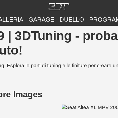
ALLERIA
GARAGE
DUELLO
PROGRA
 | 3DTuning - proba
uto!
g. Esplora le parti di tuning e le finiture per creare 
ore Images