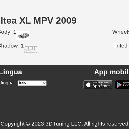
 Altea XL MPV 2009
Body
1
Wheel
Shadow
1
Tinted
Lingua
App mobil
 lingua:
Copyright © 2023 3DTuning LLC. All rights reserved