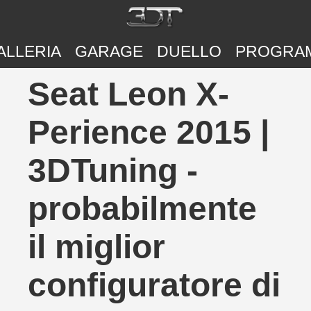
ALLERIA
GARAGE
DUELLO
PROGRA
Seat Leon X-
Perience 2015 |
3DTuning -
probabilmente
il miglior
configuratore di