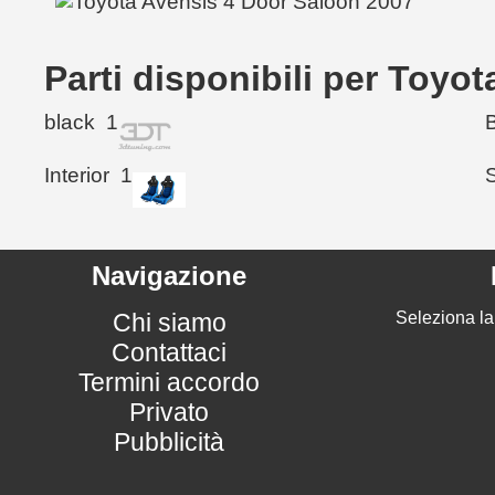
Parti disponibili per Toyo
black
1
Interior
1
Navigazione
Chi siamo
Seleziona la
Contattaci
Termini accordo
Privato
Pubblicità