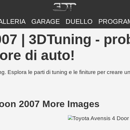
ALLERIA
GARAGE
DUELLO
PROGRA
07 | 3DTuning - pro
ore di auto!
g. Esplora le parti di tuning e le finiture per creare 
loon 2007 More Images