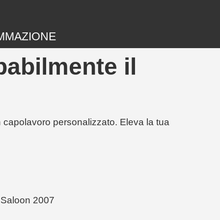
MMAZIONE
babilmente il
un capolavoro personalizzato. Eleva la tua