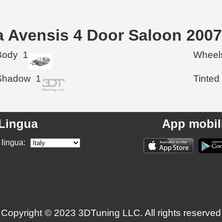
ta Avensis 4 Door Saloon 2007
Body
1
Wheel
Shadow
1
Tinted
Lingua
App mobil
 lingua:
Copyright © 2023 3DTuning LLC. All rights reserved