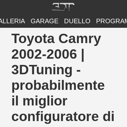
ALLERIA
GARAGE
DUELLO
PROGRA
Toyota Camry
2002-2006 |
3DTuning -
probabilmente
il miglior
configuratore di