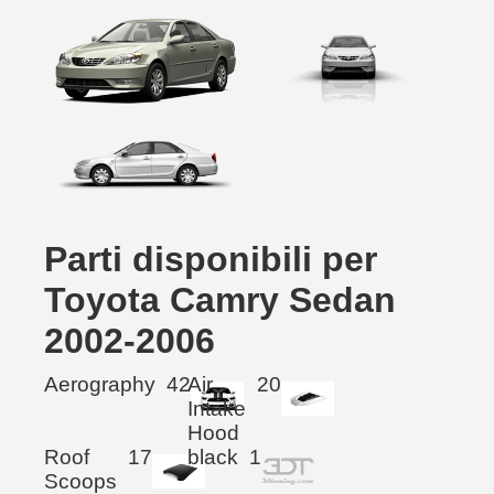
Parti disponibili per
Toyota Camry Sedan
2002-2006
Aerography
42
Air
20
Intake
Hood
Roof
17
black
1
Scoops