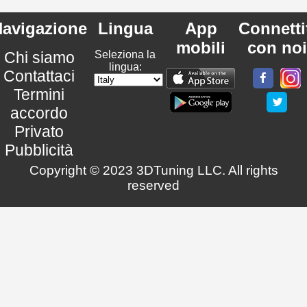
avigazione
Lingua
App
Connetti
mobili
con noi
Chi siamo
Seleziona la
lingua:
Contattaci
Termini
accordo
Privato
Pubblicità
Copyright © 2023 3DTuning LLC. All rights
reserved