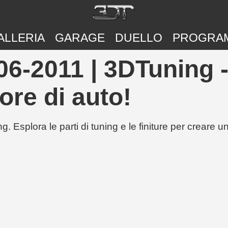
ALLERIA
GARAGE
DUELLO
PROGRA
06-2011 | 3DTuning -
ore di auto!
g. Esplora le parti di tuning e le finiture per creare 