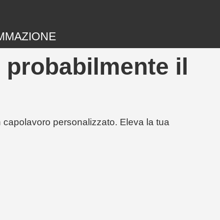
MMAZIONE
 probabilmente il
un capolavoro personalizzato. Eleva la tua