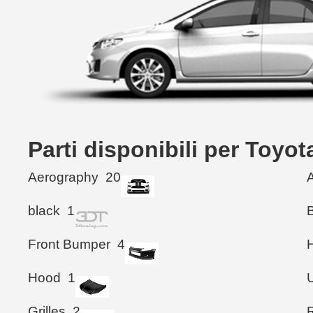
Parti disponibili per Toyo
Aerography
20
black
1
Front Bumper
4
Hood
1
Grilles
2