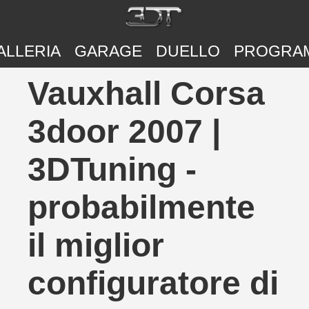
ALLERIA
GARAGE
DUELLO
PROGRA
Vauxhall Corsa
3door 2007 |
3DTuning -
probabilmente
il miglior
configuratore di