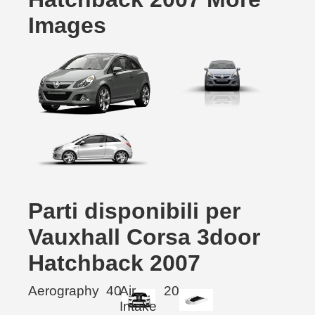
Images
Parti disponibili per
Vauxhall Corsa 3door
Hatchback 2007
Aerography
40
Air
20
Intake