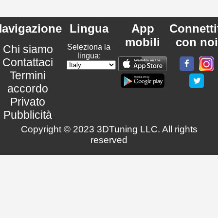
avigazione
Lingua
App
Connetti
mobili
con noi
Chi siamo
Seleziona la
lingua:
Contattaci
Termini
accordo
Privato
Pubblicità
Copyright © 2023 3DTuning LLC. All rights
reserved