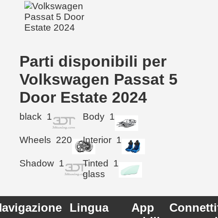
Parti disponibili per
Volkswagen Passat 5
Door Estate 2024
black
1
Body
1
Wheels
220
Interior
1
Shadow
1
Tinted
1
glass
avigazione
Lingua
App
Connetti