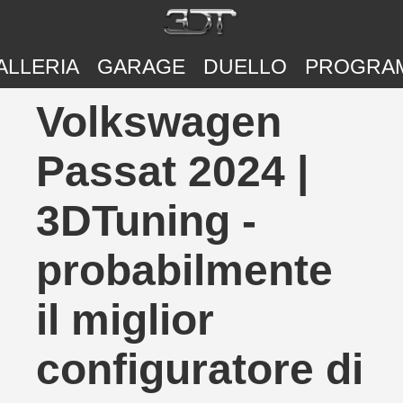
ALLERIA
GARAGE
DUELLO
PROGRA
Volkswagen
Passat 2024 |
3DTuning -
probabilmente
il miglior
configuratore di