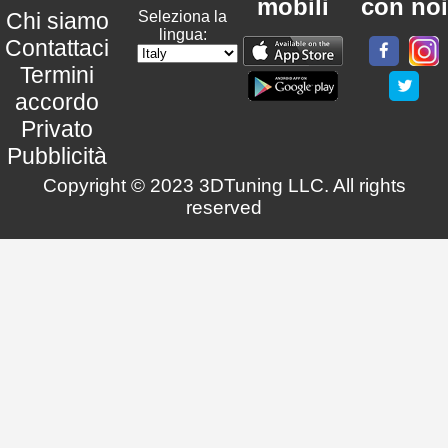
mobili
con noi
Chi siamo
Seleziona la
lingua:
Contattaci
Termini
accordo
Privato
Pubblicità
Copyright © 2023 3DTuning LLC. All rights
reserved