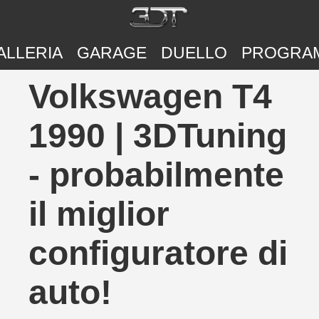
ALLERIA
GARAGE
DUELLO
PROGRA
Volkswagen T4
1990 | 3DTuning
- probabilmente
il miglior
configuratore di
auto!