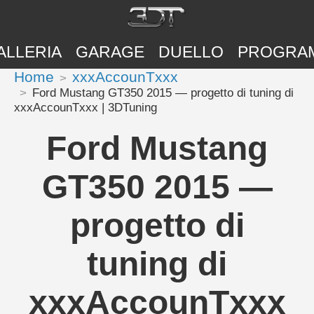
ALLERIA
GARAGE
DUELLO
PROGRA
Home
xxxAccounTxxx
Ford Mustang GT350 2015 — progetto di tuning di
xxxAccounTxxx | 3DTuning
Ford Mustang
GT350 2015 —
progetto di
tuning di
xxxAccounTxxx