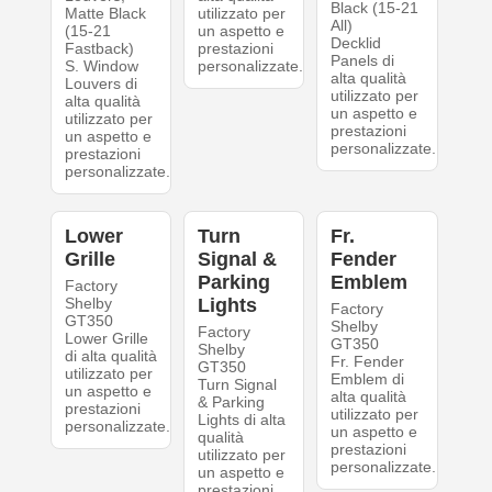
Black (15-21
Matte Black
utilizzato per
All)
(15-21
un aspetto e
Decklid
Fastback)
prestazioni
Panels di
S. Window
personalizzate.
alta qualità
Louvers di
utilizzato per
alta qualità
un aspetto e
utilizzato per
prestazioni
un aspetto e
personalizzate.
prestazioni
personalizzate.
Lower
Turn
Fr.
Grille
Signal &
Fender
Parking
Emblem
Factory
Shelby
Lights
Factory
GT350
Shelby
Factory
Lower Grille
GT350
Shelby
di alta qualità
Fr. Fender
GT350
utilizzato per
Emblem di
Turn Signal
un aspetto e
alta qualità
& Parking
prestazioni
utilizzato per
Lights di alta
personalizzate.
un aspetto e
qualità
prestazioni
utilizzato per
personalizzate.
un aspetto e
prestazioni