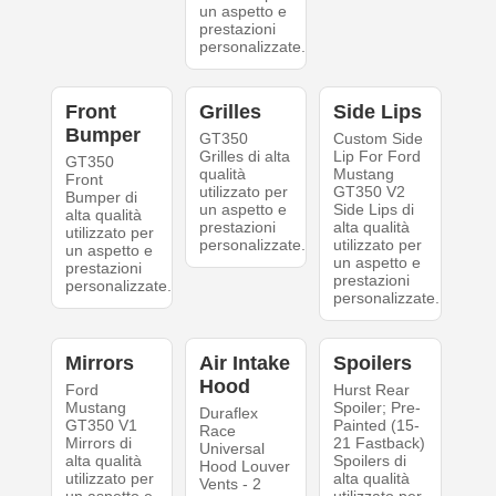
un aspetto e
prestazioni
personalizzate.
Front
Grilles
Side Lips
Bumper
GT350
Custom Side
Grilles di alta
Lip For Ford
GT350
qualità
Mustang
Front
utilizzato per
GT350 V2
Bumper di
un aspetto e
Side Lips di
alta qualità
prestazioni
alta qualità
utilizzato per
personalizzate.
utilizzato per
un aspetto e
un aspetto e
prestazioni
prestazioni
personalizzate.
personalizzate.
Mirrors
Air Intake
Spoilers
Hood
Ford
Hurst Rear
Mustang
Spoiler; Pre-
Duraflex
GT350 V1
Painted (15-
Race
Mirrors di
21 Fastback)
Universal
alta qualità
Spoilers di
Hood Louver
utilizzato per
alta qualità
Vents - 2