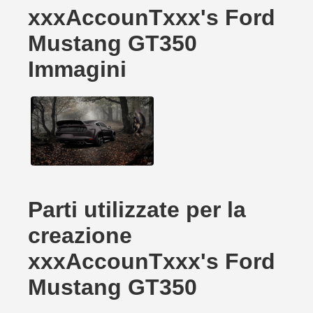
xxxAccounTxxx's Ford
Mustang GT350
Immagini
Parti utilizzate per la
creazione
xxxAccounTxxx's Ford
Mustang GT350