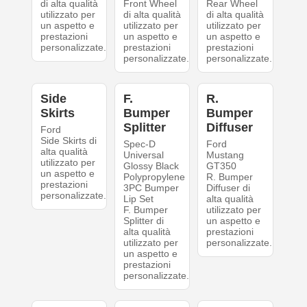
di alta qualità
Front Wheel
Rear Wheel
utilizzato per
di alta qualità
di alta qualità
un aspetto e
utilizzato per
utilizzato per
prestazioni
un aspetto e
un aspetto e
personalizzate.
prestazioni
prestazioni
personalizzate.
personalizzate.
Side
F.
R.
Skirts
Bumper
Bumper
Splitter
Diffuser
Ford
Side Skirts di
Spec-D
Ford
alta qualità
Universal
Mustang
utilizzato per
Glossy Black
GT350
un aspetto e
Polypropylene
R. Bumper
prestazioni
3PC Bumper
Diffuser di
personalizzate.
Lip Set
alta qualità
F. Bumper
utilizzato per
Splitter di
un aspetto e
alta qualità
prestazioni
utilizzato per
personalizzate.
un aspetto e
prestazioni
personalizzate.