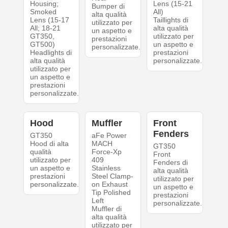
Housing;
Lens (15-21
Bumper di
Smoked
All)
alta qualità
Lens (15-17
Taillights di
utilizzato per
All; 18-21
alta qualità
un aspetto e
GT350,
utilizzato per
prestazioni
GT500)
un aspetto e
personalizzate.
Headlights di
prestazioni
alta qualità
personalizzate.
utilizzato per
un aspetto e
prestazioni
personalizzate.
Hood
Muffler
Front
Fenders
GT350
aFe Power
Hood di alta
MACH
GT350
qualità
Force-Xp
Front
utilizzato per
409
Fenders di
un aspetto e
Stainless
alta qualità
prestazioni
Steel Clamp-
utilizzato per
personalizzate.
on Exhaust
un aspetto e
Tip Polished
prestazioni
Left
personalizzate.
Muffler di
alta qualità
utilizzato per