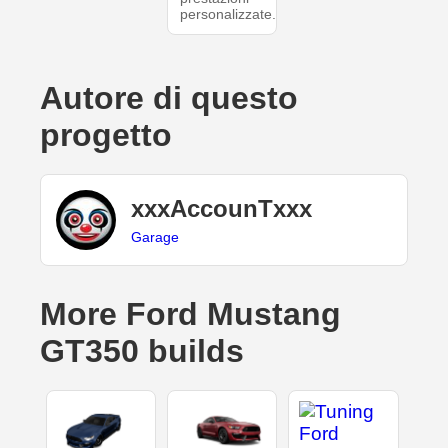
personalizzate.
Autore di questo
progetto
xxxAccounTxxx
Garage
More Ford Mustang
GT350 builds