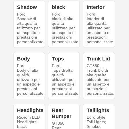
Shadow
black
Interior
Ford
Ford
Ford
Shadow di
black di alta
Interior di
alta qualità
qualità
alta qualità
utilizzato per
utilizzato per
utilizzato per
un aspetto e
un aspetto e
un aspetto e
prestazioni
prestazioni
prestazioni
personalizzate.
personalizzate.
personalizzate.
Body
Tops
Trunk Lid
Ford
Ford
GT350
Body di alta
Tops di alta
Trunk Lid di
qualità
qualità
alta qualità
utilizzato per
utilizzato per
utilizzato per
un aspetto e
un aspetto e
un aspetto e
prestazioni
prestazioni
prestazioni
personalizzate.
personalizzate.
personalizzate.
Headlights
Rear
Taillights
Bumper
Raxiom LED
Euro Style
Headlights;
Tail Lights;
GT350
Black
Smoked
Rear