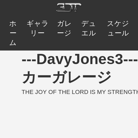
ホ
ギャラ
ガレ
デュ
スケジ
ー
リー
ージ
エル
ュール
ム
---DavyJones3---
カーガレージ
THE JOY OF THE LORD IS MY STRENGTH. 