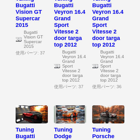
Bugatti
Bugatti
Bugatti
Vision GT
Veyron 16.4
Veyron 16.4
Supercar
Grand
Grand
2015
Sport
Sport
Vitesse 2
Vitesse 2
Bugatti
Vision GT
door targa
door targa
Supercar
top 2012
top 2012
2015
Bugatti
Bugatti
使用パーツ: 37
Veyron 16.4
Veyron 16.4
Grand
Grand
Sport
Sport
Vitesse 2
Vitesse 2
door targa
door targa
top 2012
top 2012
使用パーツ: 37
使用パーツ: 36
Tuning
Tuning
Tuning
Bugatti
Dodge
Porsche