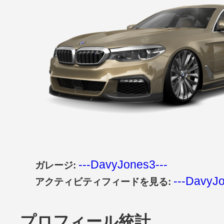
---DavyJones3---
ガレージ:
---DavyJo
アクティビティフィードを見る:
プロフィール統計