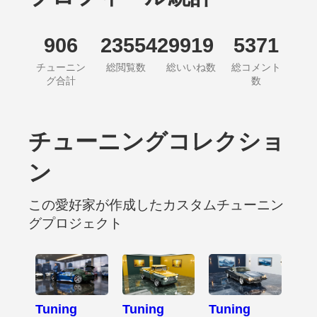
906
235542
9919
5371
チューニン
総閲覧数
総いいね数
総コメント
グ合計
数
チューニングコレクショ
ン
この愛好家が作成したカスタムチューニン
グプロジェクト
Tuning
Tuning
Tuning