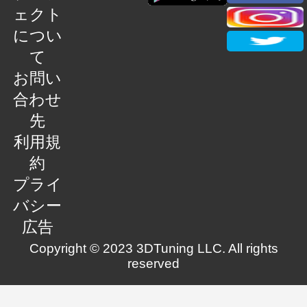
ェクト
につい
て
お問い
合わせ
先
利用規
約
プライ
バシー
広告
Copyright © 2023 3DTuning LLC. All rights
reserved