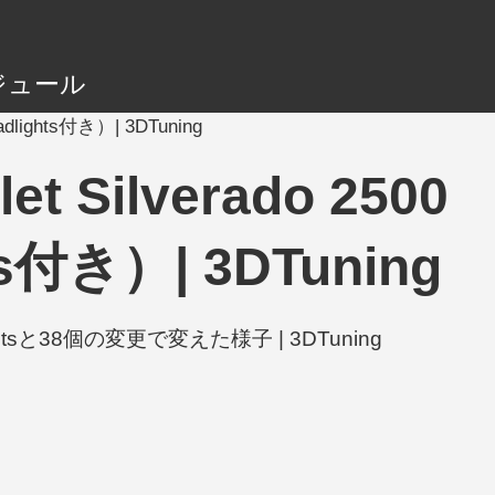
ジュール
Headlights付き）| 3DTuning
let Silverado 2500
hts付き）| 3DTuning
 Headlightsと38個の変更で変えた様子 | 3DTuning