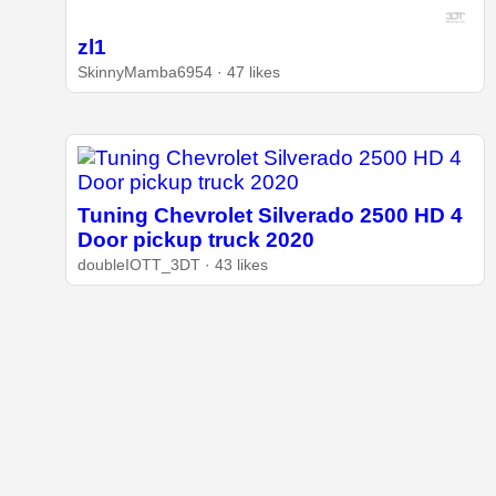
zl1
SkinnyMamba6954 · 47 likes
Tuning Chevrolet Silverado 2500 HD 4
Door pickup truck 2020
doubleIOTT_3DT · 43 likes