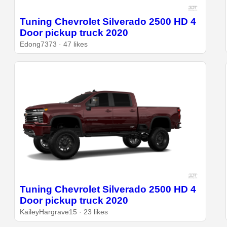
Tuning Chevrolet Silverado 2500 HD 4
Door pickup truck 2020
Edong7373 · 47 likes
Tuning Chevrolet Silverado 2500 HD 4
Door pickup truck 2020
KaileyHargrave15 · 23 likes