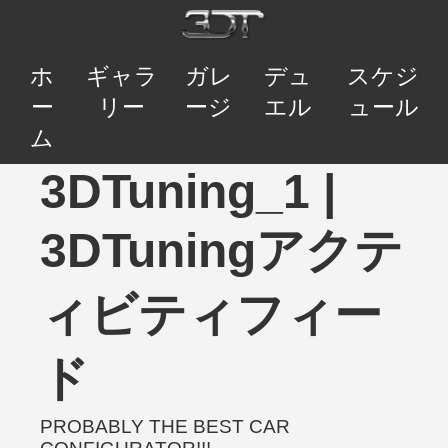
ホ
ギャラ
ガレ
デュ
スケジ
ー
リー
ージ
エル
ュール
ム
3DTuning_1 |
3DTuningアクテ
ィビティフィー
ド
PROBABLY THE BEST CAR