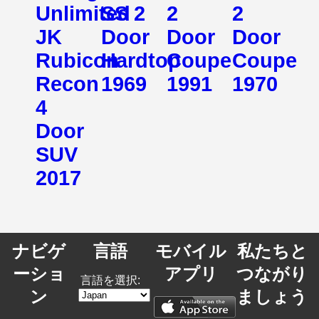
Unlimited
SS 2
2
2
JK
Door
Door
Door
Rubicon
Hardtop
Coupe
Coupe
Recon
1969
1991
1970
4
Door
SUV
2017
ナビゲ
言語
モバイル
私たちと
ーショ
アプリ
つながり
言語を選択:
ン
ましょう