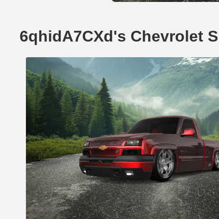
6qhidA7CXd's Chevrolet 