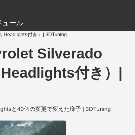
ジュール
id, Headlights付き）| 3DTuning
olet Silverado
, Headlights付き）|
, Headlightsと40個の変更で変えた様子 | 3DTuning