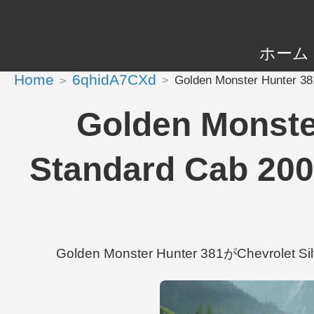
ホーム
Home
6qhidA7CXd
Golden Monster Hunter 3
Golden Monste
Standard Cab 20
Golden Monster Hunter 381がChevrolet