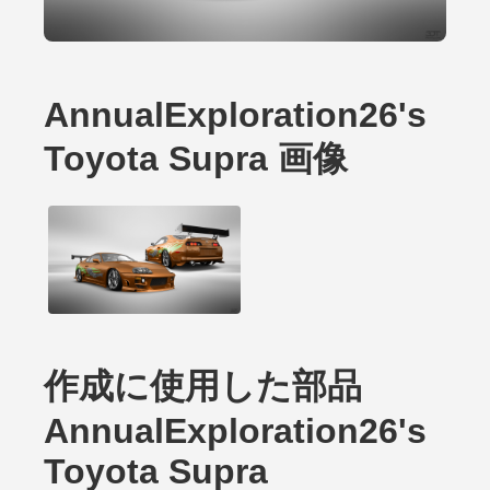
AnnualExploration26's
Toyota Supra 画像
作成に使用した部品
AnnualExploration26's
Toyota Supra