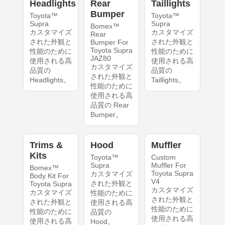
Headlights
Rear
Taillights
Bumper
Toyota™
Toyota™
Supra
Supra
Bomex™
カスタマイズ
カスタマイズ
Rear
された外観と
された外観と
Bumper For
Toyota Supra
性能のために
性能のために
JAZ80
使用される高
使用される高
カスタマイズ
品質の
品質の
された外観と
Headlights。
Taillights。
性能のために
使用される高
品質の Rear
Bumper。
Trims &
Hood
Muffler
Kits
Toyota™
Custom
Supra
Muffler For
Bomex™
Toyota Supra
カスタマイズ
Body Kit For
V4
された外観と
Toyota Supra
カスタマイズ
カスタマイズ
性能のために
された外観と
された外観と
使用される高
性能のために
性能のために
品質の
使用される高
使用される高
Hood。