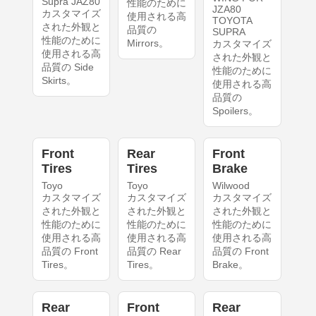
Supra JAZ80
性能のために
JZA80
カスタマイズ
使用される高
TOYOTA
された外観と
品質の
SUPRA
性能のために
Mirrors。
カスタマイズ
使用される高
された外観と
品質の Side
性能のために
Skirts。
使用される高
品質の
Spoilers。
Front
Rear
Front
Tires
Tires
Brake
Toyo
Toyo
Wilwood
カスタマイズ
カスタマイズ
カスタマイズ
された外観と
された外観と
された外観と
性能のために
性能のために
性能のために
使用される高
使用される高
使用される高
品質の Front
品質の Rear
品質の Front
Tires。
Tires。
Brake。
Rear
Front
Rear