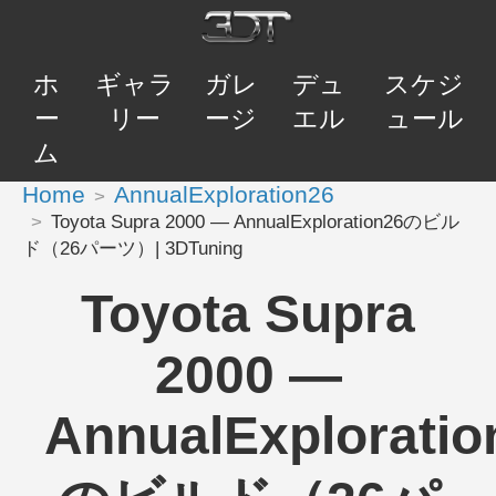
ホ
ギャラ
ガレ
デュ
スケジ
ー
リー
ージ
エル
ュール
ム
Home
AnnualExploration26
Toyota Supra 2000 — AnnualExploration26のビル
ド（26パーツ）| 3DTuning
Toyota Supra
2000 —
AnnualExploratio