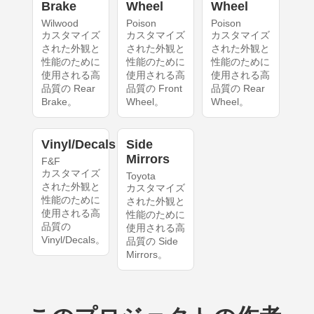
Brake
Wheel
Wheel
Wilwood
Poison
Poison
カスタマイズ
カスタマイズ
カスタマイズ
された外観と
された外観と
された外観と
性能のために
性能のために
性能のために
使用される高
使用される高
使用される高
品質の Rear
品質の Front
品質の Rear
Brake。
Wheel。
Wheel。
Vinyl/Decals
Side
Mirrors
F&F
カスタマイズ
Toyota
された外観と
カスタマイズ
性能のために
された外観と
使用される高
性能のために
品質の
使用される高
Vinyl/Decals。
品質の Side
Mirrors。