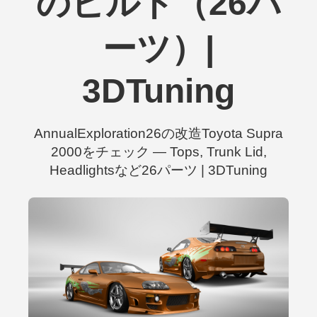
のビルド（26パ
ーツ）|
3DTuning
AnnualExploration26の改造Toyota Supra
2000をチェック — Tops, Trunk Lid,
Headlightsなど26パーツ | 3DTuning