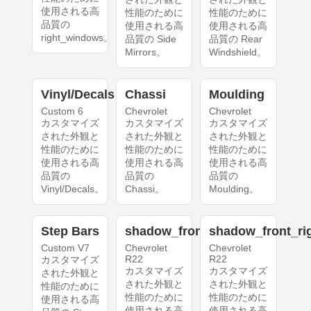
使用される高
性能のために
性能のために
品質の
使用される高
使用される高
right_windows。
品質の Side
品質の Rear
Mirrors。
Windshield。
Vinyl/Decals
Chassi
Moulding
Custom 6
Chevrolet
Chevrolet
カスタマイズ
カスタマイズ
カスタマイズ
された外観と
された外観と
された外観と
性能のために
性能のために
性能のために
使用される高
使用される高
使用される高
品質の
品質の
品質の
Vinyl/Decals。
Chassi。
Moulding。
Step Bars
shadow_front_left
shadow_front_ri
Custom V7
Chevrolet
Chevrolet
R22
R22
カスタマイズ
カスタマイズ
カスタマイズ
された外観と
された外観と
された外観と
性能のために
性能のために
性能のために
使用される高
使用される高
使用される高