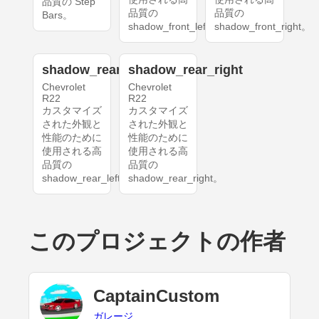
品質の Step
品質の
品質の
Bars。
shadow_front_left。
shadow_front_right。
shadow_rear_left
shadow_rear_right
Chevrolet
Chevrolet
R22
R22
カスタマイズ
カスタマイズ
された外観と
された外観と
性能のために
性能のために
使用される高
使用される高
品質の
品質の
shadow_rear_left。
shadow_rear_right。
このプロジェクトの作者
CaptainCustom
ガレージ