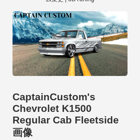
CaptainCustom's
Chevrolet K1500
Regular Cab Fleetside
画像