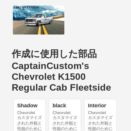
作成に使用した部品
CaptainCustom's
Chevrolet K1500
Regular Cab Fleetside
Shadow
black
Interior
Chevrolet
Chevrolet
Chevrolet
カスタマイズ
カスタマイズ
カスタマイズ
された外観と
された外観と
された外観と
性能のために
性能のために
性能のために