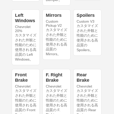
Left
Mirrors
Spoilers
Windows
Custom
Custom V3
Pickup V2
カスタマイズ
Chevrolet
カスタマイズ
された外観と
20%
された外観と
カスタマイズ
性能のために
性能のために
された外観と
使用される高
使用される高
性能のために
品質の
品質の
使用される高
Spoilers。
Mirrors。
品質の Left
Windows。
Front
F. Right
Rear
Brake
Brake
Brake
Chevrolet
Chevrolet
Chevrolet
カスタマイズ
カスタマイズ
カスタマイズ
された外観と
された外観と
された外観と
性能のために
性能のために
性能のために
使用される高
使用される高
使用される高
品質の Front
品質の F.
品質の Rear