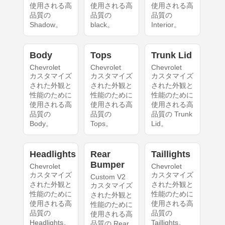
使用される高
使用される高
使用される高
品質の
品質の
品質の
Shadow。
black。
Interior。
Body
Tops
Trunk Lid
Chevrolet
Chevrolet
Chevrolet
カスタマイズ
カスタマイズ
カスタマイズ
された外観と
された外観と
された外観と
性能のために
性能のために
性能のために
使用される高
使用される高
使用される高
品質の
品質の
品質の Trunk
Body。
Tops。
Lid。
Headlights
Rear
Taillights
Bumper
Chevrolet
Chevrolet
カスタマイズ
カスタマイズ
Custom V2
された外観と
された外観と
カスタマイズ
性能のために
性能のために
された外観と
使用される高
使用される高
性能のために
品質の
品質の
使用される高
Headlights。
Taillights。
品質の Rear