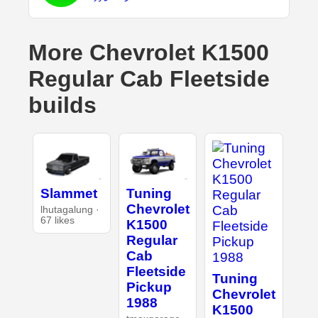
More Chevrolet K1500
Regular Cab Fleetside
builds
Slammet
Tuning
Chevrolet
lhutagalung ·
67 likes
K1500
Regular
Cab
Fleetside
Tuning
Pickup
Chevrolet
1988
K1500