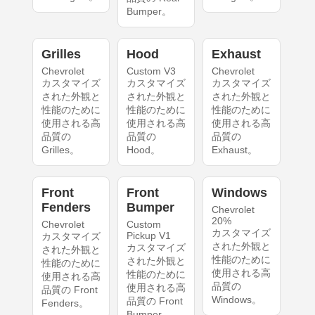
Bumper。
Grilles
Hood
Exhaust
Chevrolet
Custom V3
Chevrolet
カスタマイズ
カスタマイズ
カスタマイズ
された外観と
された外観と
された外観と
性能のために
性能のために
性能のために
使用される高
使用される高
使用される高
品質の
品質の
品質の
Grilles。
Hood。
Exhaust。
Front
Front
Windows
Fenders
Bumper
Chevrolet
20%
Chevrolet
Custom
カスタマイズ
Pickup V1
カスタマイズ
された外観と
カスタマイズ
された外観と
性能のために
された外観と
性能のために
使用される高
性能のために
使用される高
品質の
使用される高
品質の Front
Windows。
品質の Front
Fenders。
Bumper。