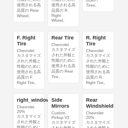
使用される高
使用される高
Tires。
品質の Rear
品質の R.
Right
Wheel。
Wheel。
F. Right
Rear Tire
R. Right
Tire
Tire
Chevrolet
カスタマイズ
Chevrolet
Chevrolet
された外観と
カスタマイズ
カスタマイズ
性能のために
された外観と
された外観と
使用される高
性能のために
性能のために
品質の Rear
使用される高
使用される高
Tire。
品質の F.
品質の R.
Right Tire。
Right Tire。
right_windows
Side
Rear
Mirrors
Windshield
Chevrolet
20%
Custom
Chevrolet
カスタマイズ
Pickup V2
20%
された外観と
カスタマイズ
カスタマイズ
性能のために
された外観と
された外観と