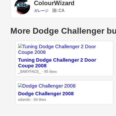
ColourWizard
国: CA
ガレージ
More Dodge Challenger bu
Tuning Dodge Challenger 2 Door
Coupe 2008
_BABYFACE_ · 85 likes
Dodge Challenger 2008
sdando · 64 likes