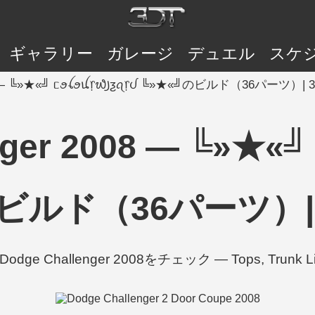
ギャラリー
ガレージ
デュエル
スケ
008 — ╚»★«╝ ᥴꪮꪶꪮꪊ᥅᭙꠸ƺꪖ᥅ᦔ ╚»★«╝のビルド（36パーツ）| 3
nger 2008 — ╚»★«╝
ビルド（36パーツ）| 3
ge Challenger 2008をチェック — Tops, Trunk Li