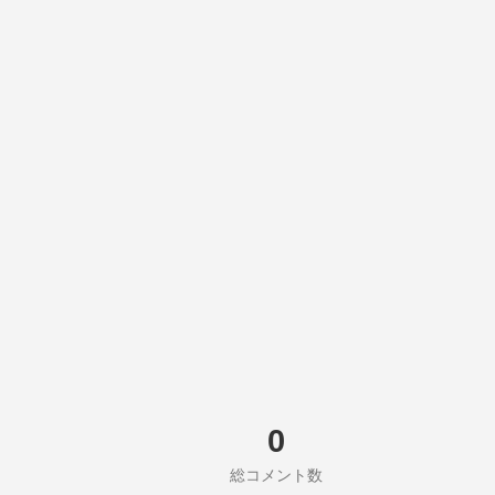
0
総コメント数