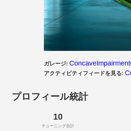
ConcaveImpairment
ガレージ:
C
アクティビティフィードを見る:
プロフィール統計
10
チューニング合計