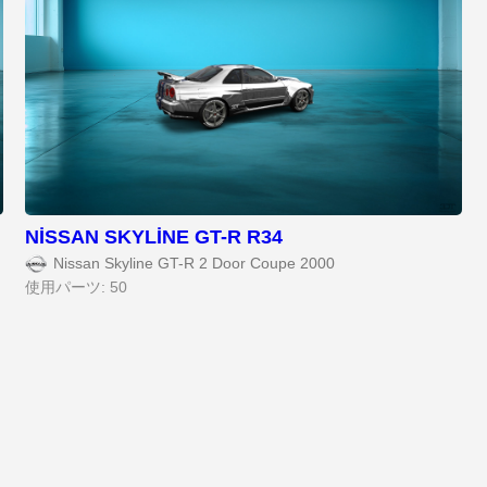
NİSSAN SKYLİNE GT-R R34
Nissan Skyline GT-R 2 Door Coupe 2000
使用パーツ: 50