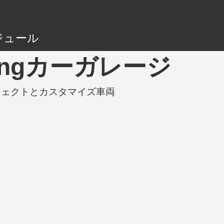
ジュール
Tuningカーガレージ
グプロジェクトとカスタマイズ車両