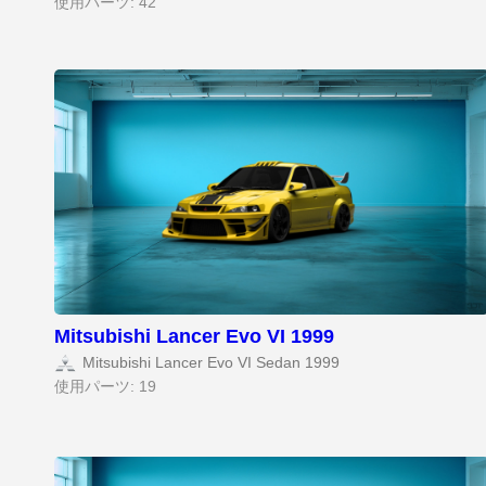
使用パーツ: 42
Mitsubishi Lancer Evo VI 1999
Mitsubishi Lancer Evo VI Sedan 1999
使用パーツ: 19