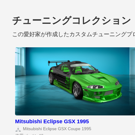
チューニングコレクション
この愛好家が作成したカスタムチューニングプ
Mitsubishi Eclipse GSX 1995
Mitsubishi Eclipse GSX Coupe 1995