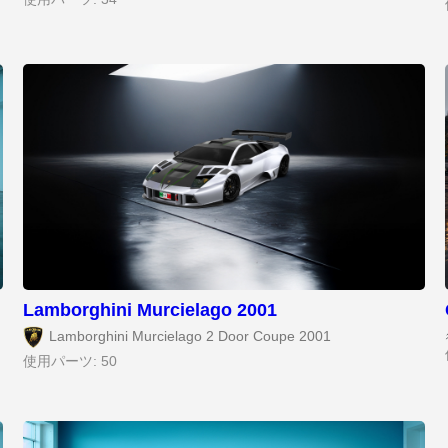
Lamborghini Murcielago 2001
Lamborghini Murcielago 2 Door Coupe 2001
使用パーツ: 50