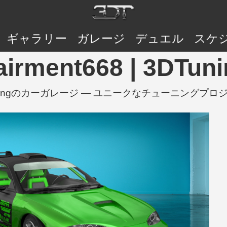
ギャラリー
ガレージ
デュエル
スケ
airment668 | 3D
 — 3DTuningのカーガレージ — ユニークなチューニン