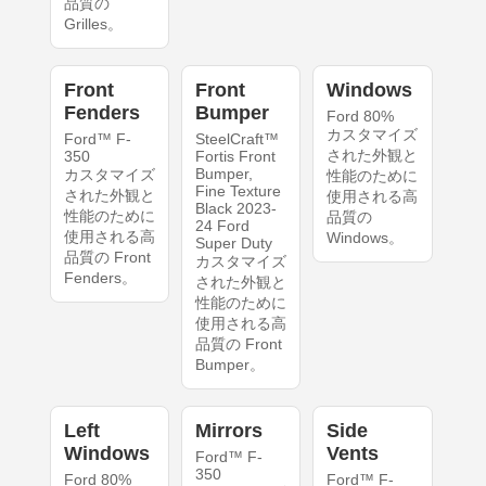
品質の
Grilles。
Front
Front
Windows
Fenders
Bumper
Ford 80%
カスタマイズ
Ford™ F-
SteelCraft™
された外観と
350
Fortis Front
Bumper,
カスタマイズ
性能のために
Fine Texture
された外観と
使用される高
Black 2023-
性能のために
品質の
24 Ford
使用される高
Windows。
Super Duty
品質の Front
カスタマイズ
Fenders。
された外観と
性能のために
使用される高
品質の Front
Bumper。
Left
Mirrors
Side
Windows
Vents
Ford™ F-
350
Ford 80%
Ford™ F-