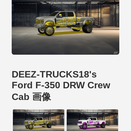
DEEZ-TRUCKS18's
Ford F-350 DRW Crew
Cab 画像