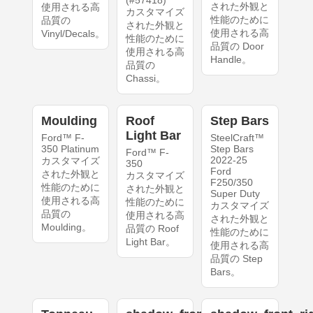
された外観と
使用される高
カスタマイズ
性能のために
品質の
された外観と
使用される高
Vinyl/Decals。
性能のために
品質の Door
使用される高
Handle。
品質の
Chassi。
Moulding
Roof
Step Bars
Light Bar
Ford™ F-
SteelCraft™
350 Platinum
Step Bars
Ford™ F-
2022-25
カスタマイズ
350
Ford
された外観と
カスタマイズ
F250/350
性能のために
された外観と
Super Duty
使用される高
性能のために
カスタマイズ
品質の
使用される高
された外観と
Moulding。
品質の Roof
性能のために
Light Bar。
使用される高
品質の Step
Bars。