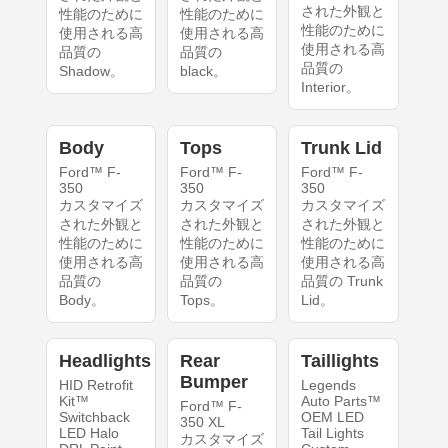
された外観と
性能のために
性能のために
性能のために
使用される高
使用される高
使用される高
品質の
品質の
品質の
Shadow。
black。
Interior。
Body
Tops
Trunk Lid
Ford™ F-
Ford™ F-
Ford™ F-
350
350
350
カスタマイズ
カスタマイズ
カスタマイズ
された外観と
された外観と
された外観と
性能のために
性能のために
性能のために
使用される高
使用される高
使用される高
品質の
品質の
品質の Trunk
Body。
Tops。
Lid。
Headlights
Rear
Taillights
Bumper
HID Retrofit
Legends
Kit™
Auto Parts™
Ford™ F-
Switchback
OEM LED
350 XL
LED Halo
Tail Lights
カスタマイズ