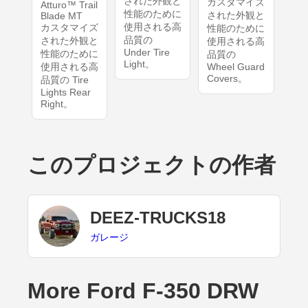
された外観と
カスタマイズ
Atturo™ Trail
性能のために
された外観と
Blade MT
使用される高
カスタマイズ
性能のために
品質の
された外観と
使用される高
Under Tire
性能のために
品質の
Light。
使用される高
Wheel Guard
Covers。
品質の Tire
Lights Rear
Right。
このプロジェクトの作者
DEEZ-TRUCKS18
ガレージ
More Ford F-350 DRW