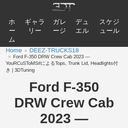
ホ
ギャラ
ガレ
デュ
スケジ
ー
リー
ージ
エル
ュール
ム
Home
DEEZ-TRUCKS18
Ford F-350 DRW Crew Cab 2023 —
YouRCuSToMS#によるTops, Trunk Lid, Headlights付
き | 3DTuning
Ford F-350
DRW Crew Cab
2023 —