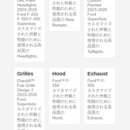
DRL Paint
Custom
された外観と
Headlights
Painted
性能のために
2023-2025
2023-2025
使用される高
Ford F-250
Ford
F-350 F-450
SuperDuty
品質の Rear
Superduty
カスタマイズ
Bumper。
カスタマイズ
された外観と
された外観と
性能のために
性能のために
使用される高
使用される高
品質の
品質の
Taillights。
Headlights。
Grilles
Hood
Exhaust
Overkill™
Ford™ F-
Ford™ F-
Fab Grille
350
350
Design 2
カスタマイズ
カスタマイズ
2023-2025
された外観と
された外観と
Ford
性能のために
性能のために
Superduty
使用される高
使用される高
カスタマイズ
品質の
品質の
された外観と
Hood。
Exhaust。
性能のために
使用される高