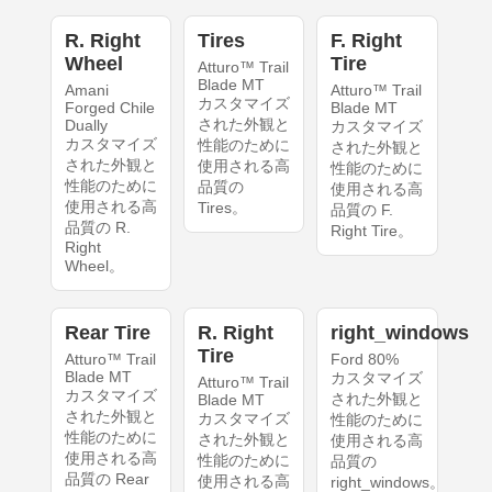
R. Right
Tires
F. Right
Wheel
Tire
Atturo™ Trail
Blade MT
Amani
Atturo™ Trail
カスタマイズ
Forged Chile
Blade MT
された外観と
Dually
カスタマイズ
カスタマイズ
性能のために
された外観と
された外観と
使用される高
性能のために
性能のために
品質の
使用される高
使用される高
Tires。
品質の F.
品質の R.
Right Tire。
Right
Wheel。
Rear Tire
R. Right
right_windows
Tire
Atturo™ Trail
Ford 80%
Blade MT
カスタマイズ
Atturo™ Trail
カスタマイズ
された外観と
Blade MT
された外観と
カスタマイズ
性能のために
性能のために
された外観と
使用される高
使用される高
性能のために
品質の
品質の Rear
使用される高
right_windows。