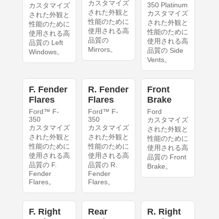
カスタマイズ
350 Platinum
カスタマイズ
された外観と
カスタマイズ
された外観と
性能のために
された外観と
性能のために
使用される高
性能のために
使用される高
品質の
使用される高
品質の Left
Mirrors。
品質の Side
Windows。
Vents。
F. Fender
R. Fender
Front
Flares
Flares
Brake
Ford™ F-
Ford™ F-
Ford
350
350
カスタマイズ
カスタマイズ
カスタマイズ
された外観と
された外観と
された外観と
性能のために
性能のために
性能のために
使用される高
使用される高
使用される高
品質の Front
品質の F.
品質の R.
Brake。
Fender
Fender
Flares。
Flares。
F. Right
Rear
R. Right