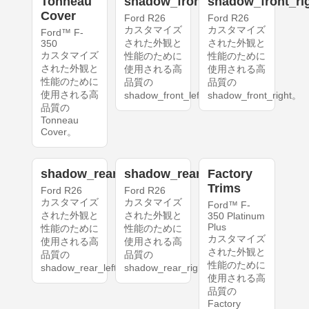
Tonneau
shadow_front_left
shadow_front_ri
Cover
Ford R26
Ford R26
カスタマイズ
カスタマイズ
Ford™ F-
された外観と
された外観と
350
カスタマイズ
性能のために
性能のために
された外観と
使用される高
使用される高
性能のために
品質の
品質の
使用される高
shadow_front_left。
shadow_front_right。
品質の
Tonneau
Cover。
shadow_rear_left
shadow_rear_right
Factory
Trims
Ford R26
Ford R26
カスタマイズ
カスタマイズ
Ford™ F-
された外観と
された外観と
350 Platinum
Plus
性能のために
性能のために
カスタマイズ
使用される高
使用される高
された外観と
品質の
品質の
性能のために
shadow_rear_left。
shadow_rear_right。
使用される高
品質の
Factory