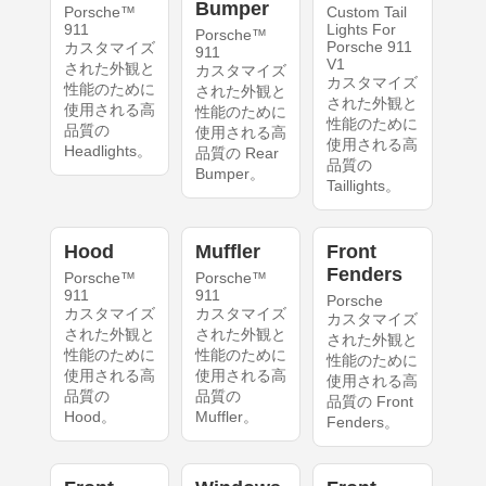
Bumper
Porsche™
Custom Tail
911
Lights For
Porsche™
Porsche 911
カスタマイズ
911
V1
された外観と
カスタマイズ
カスタマイズ
性能のために
された外観と
された外観と
使用される高
性能のために
性能のために
品質の
使用される高
使用される高
Headlights。
品質の Rear
品質の
Bumper。
Taillights。
Hood
Muffler
Front
Fenders
Porsche™
Porsche™
911
911
Porsche
カスタマイズ
カスタマイズ
カスタマイズ
された外観と
された外観と
された外観と
性能のために
性能のために
性能のために
使用される高
使用される高
使用される高
品質の
品質の
品質の Front
Hood。
Muffler。
Fenders。