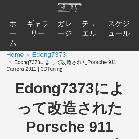
ホ
ギャラ
ガレ
デュ
スケジ
ー
リー
ージ
エル
ュール
ム
Home
Edong7373
Edong7373によって改造されたPorsche 911
Carrera 2011 | 3DTuning
Edong7373によ
って改造された
Porsche 911