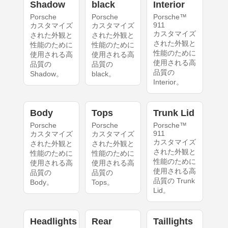
Shadow
black
Interior
Porsche
Porsche
Porsche™
911
カスタマイズ
カスタマイズ
カスタマイズ
された外観と
された外観と
された外観と
性能のために
性能のために
性能のために
使用される高
使用される高
使用される高
品質の
品質の
品質の
Shadow。
black。
Interior。
Body
Tops
Trunk Lid
Porsche
Porsche
Porsche™
911
カスタマイズ
カスタマイズ
カスタマイズ
された外観と
された外観と
された外観と
性能のために
性能のために
性能のために
使用される高
使用される高
使用される高
品質の
品質の
品質の Trunk
Body。
Tops。
Lid。
Headlights
Rear
Taillights