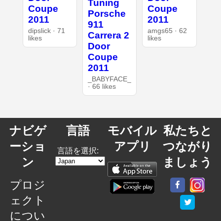
Tuning
Coupe
Coupe
Porsche
2011
2011
911
dipslick · 71
amgs65 · 62
Carrera 2
likes
likes
Door
Coupe
2011
_BABYFACE_
· 66 likes
ナビゲ
言語
モバイル
私たちと
ーショ
アプリ
つながり
言語を選択:
ン
ましょう
プロジ
ェクト
につい