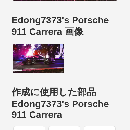
Edong7373's Porsche
911 Carrera 画像
作成に使用した部品
Edong7373's Porsche
911 Carrera