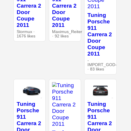
Carrera 2
Carrera 2
Door
Door
Tuning
Coupe
Coupe
Porsche
2011
2011
911
Stormux ·
Maximus_Reiter
Carrera 2
1676 likes
· 92 likes
Door
Coupe
2011
-
IMPORT_GOD-
· 83 likes
Tuning
Tuning
Porsche
Porsche
911
911
Carrera 2
Carrera 2
Door
Door