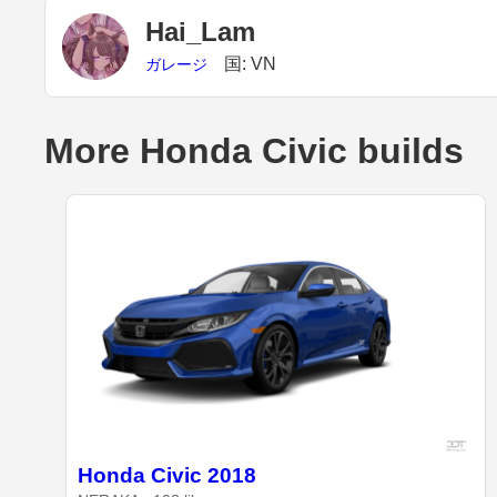
Hai_Lam
国: VN
ガレージ
More Honda Civic builds
Honda Civic 2018