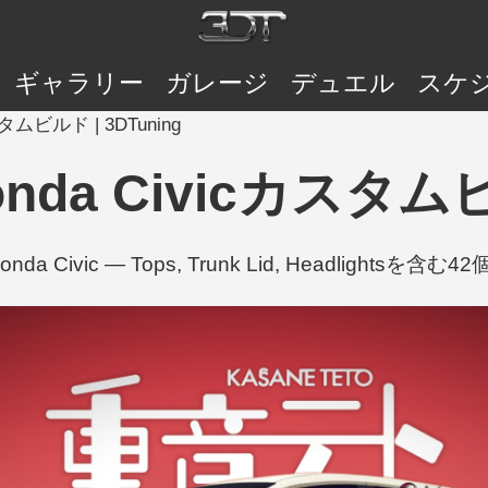
ギャラリー
ガレージ
デュエル
スケ
スタムビルド | 3DTuning
nda Civicカスタムビ
nda Civic — Tops, Trunk Lid, Headlights