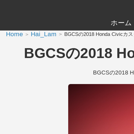
ホーム
Home
Hai_Lam
BGCSの2018 Honda Civicカ
BGCSの2018 Ho
BGCSの2018 Ho