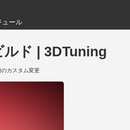
ジュール
ルド | 3DTuning
を含む42個のカスタム変更