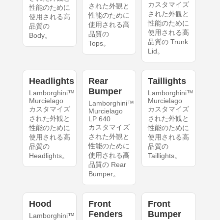
カスタマイズ
された外観と
性能のために
された外観と
性能のために
使用される高
性能のために
使用される高
品質の
使用される高
品質の
Body。
品質の Trunk
Tops。
Lid。
Headlights
Rear
Taillights
Bumper
Lamborghini™
Lamborghini™
Murcielago
Murcielago
Lamborghini™
カスタマイズ
カスタマイズ
Murcielago
された外観と
された外観と
LP 640
カスタマイズ
性能のために
性能のために
された外観と
使用される高
使用される高
性能のために
品質の
品質の
使用される高
Headlights。
Taillights。
品質の Rear
Bumper。
Hood
Front
Front
Fenders
Bumper
Lamborghini™