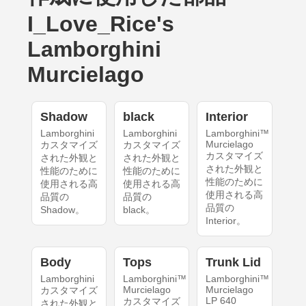
I_Love_Rice's
Lamborghini
Murcielago
Shadow
black
Interior
Lamborghini
Lamborghini
Lamborghini™
Murcielago
カスタマイズ
カスタマイズ
カスタマイズ
された外観と
された外観と
された外観と
性能のために
性能のために
性能のために
使用される高
使用される高
使用される高
品質の
品質の
品質の
Shadow。
black。
Interior。
Body
Tops
Trunk Lid
Lamborghini
Lamborghini™
Lamborghini™
Murcielago
Murcielago
カスタマイズ
LP 640
カスタマイズ
された外観と