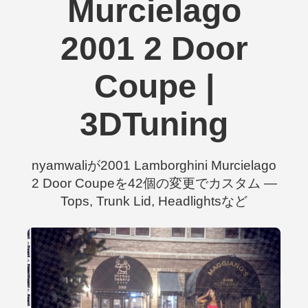
Murcielago
2001 2 Door
Coupe |
3DTuning
nyamwaliが2001 Lamborghini Murcielago
2 Door Coupeを42個の変更でカスタム —
Tops, Trunk Lid, Headlightsなど