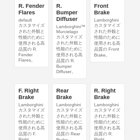
R. Fender
R.
Front
Flares
Bumper
Brake
Diffuser
default
Lamborghini
カスタマイズ
カスタマイズ
Lamborghini™
された外観と
された外観と
Murcielago
カスタマイズ
性能のために
性能のために
された外観と
使用される高
使用される高
性能のために
品質の R.
品質の Front
Fender
使用される高
Brake。
Flares。
品質の R.
Bumper
Diffuser。
F. Right
Rear
R. Right
Brake
Brake
Brake
Lamborghini
Lamborghini
Lamborghini
カスタマイズ
カスタマイズ
カスタマイズ
された外観と
された外観と
された外観と
性能のために
性能のために
性能のために
使用される高
使用される高
使用される高
品質の F.
品質の Rear
品質の R.
Right
Right
Brake。