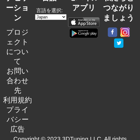
ーショ
アプリ
つながり
言語を選択:
ン
ましょう
プロジ
ェクト
につい
て
お問い
合わせ
先
利用規約
プライ
バシー
広告
Copyright © 2023 3DTuning LLC. All rights