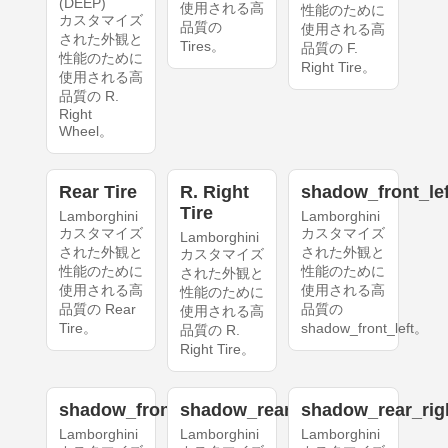
(DEEP)
使用される高
性能のために
カスタマイズ
品質の
使用される高
された外観と
Tires。
品質の F.
性能のために
Right Tire。
使用される高
品質の R.
Right
Wheel。
Rear Tire
R. Right
shadow_front_lef
Tire
Lamborghini
Lamborghini
カスタマイズ
カスタマイズ
Lamborghini
された外観と
された外観と
カスタマイズ
性能のために
性能のために
された外観と
使用される高
使用される高
性能のために
品質の Rear
品質の
使用される高
Tire。
shadow_front_left。
品質の R.
Right Tire。
shadow_front_right
shadow_rear_left
shadow_rear_rig
Lamborghini
Lamborghini
Lamborghini