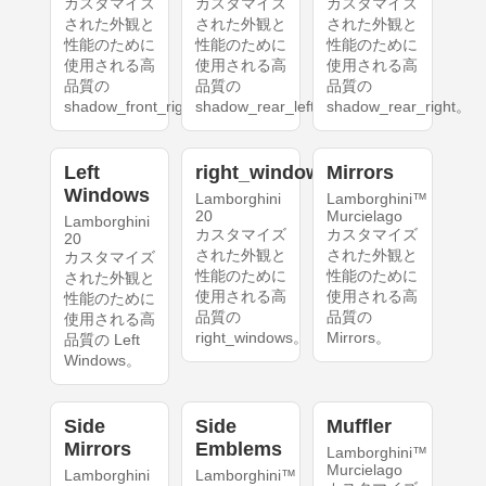
カスタマイズ
カスタマイズ
カスタマイズ
された外観と
された外観と
された外観と
性能のために
性能のために
性能のために
使用される高
使用される高
使用される高
品質の
品質の
品質の
shadow_front_right。
shadow_rear_left。
shadow_rear_right。
Left
right_windows
Mirrors
Windows
Lamborghini
Lamborghini™
20
Murcielago
Lamborghini
カスタマイズ
カスタマイズ
20
された外観と
された外観と
カスタマイズ
性能のために
性能のために
された外観と
使用される高
使用される高
性能のために
品質の
品質の
使用される高
right_windows。
Mirrors。
品質の Left
Windows。
Side
Side
Muffler
Mirrors
Emblems
Lamborghini™
Murcielago
Lamborghini
Lamborghini™