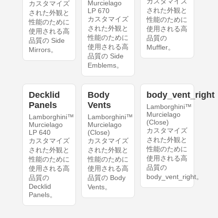
カスタマイズ
Murcielago
カスタマイズ
された外観と
LP 670
された外観と
カスタマイズ
性能のために
性能のために
された外観と
使用される高
使用される高
性能のために
品質の
品質の Side
使用される高
Muffler。
Mirrors。
品質の Side
Emblems。
Decklid
Body
body_vent_right
Panels
Vents
Lamborghini™
Murcielago
Lamborghini™
Lamborghini™
(Close)
Murcielago
Murcielago
カスタマイズ
LP 640
(Close)
された外観と
カスタマイズ
カスタマイズ
性能のために
された外観と
された外観と
使用される高
性能のために
性能のために
品質の
使用される高
使用される高
body_vent_right。
品質の
品質の Body
Decklid
Vents。
Panels。