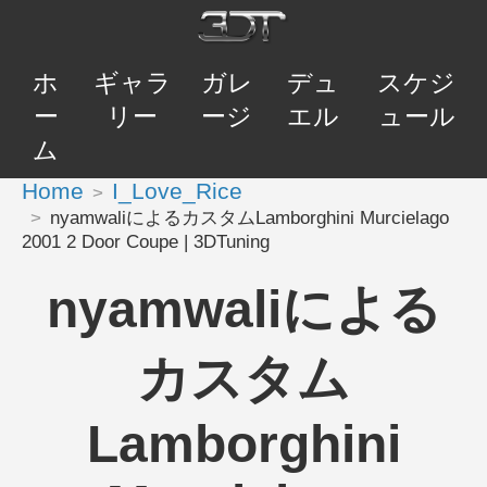
ホ
ギャラ
ガレ
デュ
スケジ
ー
リー
ージ
エル
ュール
ム
Home
I_Love_Rice
nyamwaliによるカスタムLamborghini Murcielago
2001 2 Door Coupe | 3DTuning
nyamwaliによる
カスタム
Lamborghini