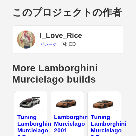
このプロジェクトの作者
I_Love_Rice
国: CD
ガレージ
More Lamborghini
Murcielago builds
Tuning
Lamborghini
Tuning
Lamborghini
Murcielago
Lamborghini
Murcielago
2001
Murcielago