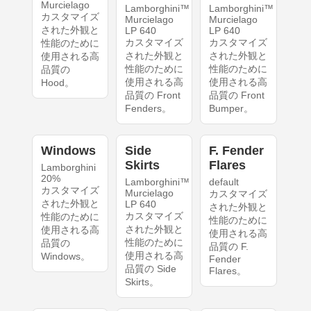
Murcielago
Lamborghini™
Lamborghini™
カスタマイズ
Murcielago
Murcielago
された外観と
LP 640
LP 640
カスタマイズ
カスタマイズ
性能のために
された外観と
された外観と
使用される高
性能のために
性能のために
品質の
使用される高
使用される高
Hood。
品質の Front
品質の Front
Fenders。
Bumper。
Windows
Side
F. Fender
Skirts
Flares
Lamborghini
20%
Lamborghini™
default
カスタマイズ
Murcielago
カスタマイズ
された外観と
LP 640
された外観と
カスタマイズ
性能のために
性能のために
された外観と
使用される高
使用される高
性能のために
品質の
品質の F.
使用される高
Windows。
Fender
品質の Side
Flares。
Skirts。