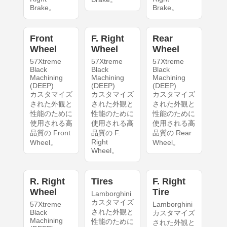
Brake。
Brake。
Front
F. Right
Rear
Wheel
Wheel
Wheel
57Xtreme
57Xtreme
57Xtreme
Black
Black
Black
Machining
Machining
Machining
(DEEP)
(DEEP)
(DEEP)
カスタマイズ
カスタマイズ
カスタマイズ
された外観と
された外観と
された外観と
性能のために
性能のために
性能のために
使用される高
使用される高
使用される高
品質の Front
品質の F.
品質の Rear
Right
Wheel。
Wheel。
Wheel。
R. Right
Tires
F. Right
Wheel
Tire
Lamborghini
カスタマイズ
57Xtreme
Lamborghini
された外観と
Black
カスタマイズ
Machining
性能のために
された外観と