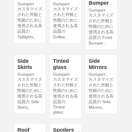
Bumper
Gumpert
Gumpert
カスタマイズ
カスタマイズ
Gumpert
された外観と
された外観と
カスタマイズ
性能のために
性能のために
された外観と
使用される高
使用される高
性能のために
品質の
品質の
使用される高
Taillights。
Grilles。
品質の Front
Bumper。
Side
Tinted
Side
Skirts
glass
Mirrors
Gumpert
Gumpert
Gumpert
カスタマイズ
カスタマイズ
カスタマイズ
された外観と
された外観と
された外観と
性能のために
性能のために
性能のために
使用される高
使用される高
使用される高
品質の Side
品質の
品質の Side
Tinted
Skirts。
Mirrors。
glass。
Roof
Spoilers