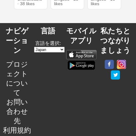
· 38 likes
likes
likes
ナビゲ
言語
モバイル
私たちと
ーショ
アプリ
つながり
言語を選択:
ン
ましょう
プロジ
ェクト
につい
て
お問い
合わせ
先
利用規約