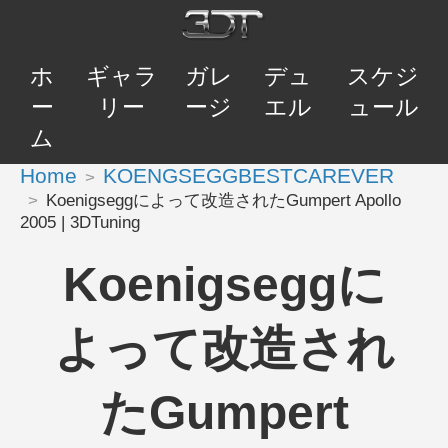
ホ
ギャラ
ガレ
デュ
スケジ
ー
リー
ージ
エル
ュール
ム
Home
KOENGSEGGBESTCAREVER
Koenigseggによって改造されたGumpert Apollo
2005 | 3DTuning
Koenigseggに
よって改造され
たGumpert