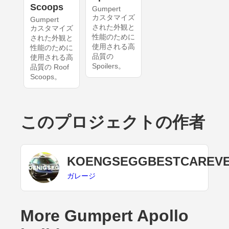
Scoops
Gumpert
カスタマイズ
Gumpert
された外観と
カスタマイズ
性能のために
された外観と
使用される高
性能のために
品質の
使用される高
Spoilers。
品質の Roof
Scoops。
このプロジェクトの作者
KOENGSEGGBESTCAREV
ガレージ
More Gumpert Apollo