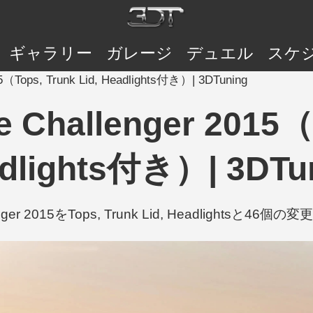
ギャラリー
ガレージ
デュエル
スケ
5（Tops, Trunk Lid, Headlights付き）| 3DTuning
 Challenger 2015（T
dlights付き）| 3DTu
lenger 2015をTops, Trunk Lid, Headlightsと46個