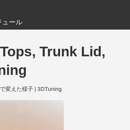
ジュール
ops, Trunk Lid,
ning
の変更で変えた様子 | 3DTuning