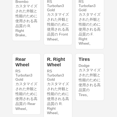
Brembo
RS
RS
Turbofan3
Turbofan3
カスタマイズ
Gold
Gold
された外観と
カスタマイズ
カスタマイズ
性能のために
された外観と
された外観と
使用される高
性能のために
性能のために
品質の R.
使用される高
使用される高
Right
品質の Front
品質の F.
Brake。
Right
Wheel。
Wheel。
Rear
R. Right
Tires
Wheel
Wheel
Dodge
カスタマイズ
RS
RS
された外観と
Turbofan3
Turbofan3
Gold
Gold
性能のために
カスタマイズ
カスタマイズ
使用される高
された外観と
された外観と
品質の
性能のために
性能のために
Tires。
使用される高
使用される高
品質の Rear
品質の R.
Right
Wheel。
Wheel。