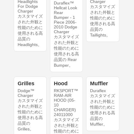
Headlights
Charger
Duraflex™
For Dodge
カスタマイズ
Hellcat Look
Charger
された外観と
Rear
カスタマイズ
Bumper - 1
性能のために
された外観と
Piece 2006-
使用される高
2010 Dodge
性能のために
品質の
Charger
使用される高
Taillights。
カスタマイズ
品質の
された外観と
Headlights。
性能のために
使用される高
品質の Rear
Bumper。
Grilles
Hood
Muffler
Dodge™
RKSPORT™
Duraflex
Charger
RAM-AIR
カスタマイズ
HOOD (05-
カスタマイズ
された外観と
10
された外観と
性能のために
CHARGER)
性能のために
使用される高
24011000
使用される高
品質の
カスタマイズ
品質の
Muffler。
された外観と
Grilles。
性能のために