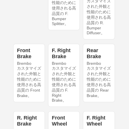
カスタマイズ
性能のために
された外観と
使用される高
性能のために
品質の F.
使用される高
Bumper
品質の R.
Splitter。
Bumper
Diffuser。
Front
F. Right
Rear
Brake
Brake
Brake
Brembo
Brembo
Brembo
カスタマイズ
カスタマイズ
カスタマイズ
された外観と
された外観と
された外観と
性能のために
性能のために
性能のために
使用される高
使用される高
使用される高
品質の Front
品質の F.
品質の Rear
Right
Brake。
Brake。
Brake。
R. Right
Front
F. Right
Brake
Wheel
Wheel