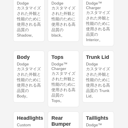
Dodge
Dodge
Dodge™
Charger
カスタマイズ
カスタマイズ
カスタマイズ
された外観と
された外観と
された外観と
性能のために
性能のために
性能のために
使用される高
使用される高
使用される高
品質の
品質の
品質の
Shadow。
black。
Interior。
Body
Tops
Trunk Lid
Dodge
Dodge™
Dodge
Charger
カスタマイズ
カスタマイズ
カスタマイズ
された外観と
された外観と
された外観と
性能のために
性能のために
性能のために
使用される高
使用される高
使用される高
品質の
品質の Trunk
品質の
Body。
Lid。
Tops。
Headlights
Rear
Taillights
Bumper
Custom
Dodge™