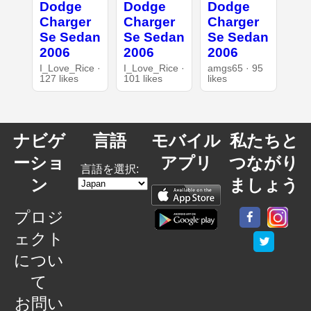
Dodge
Dodge
Dodge
Charger
Charger
Charger
Se Sedan
Se Sedan
Se Sedan
2006
2006
2006
I_Love_Rice ·
I_Love_Rice ·
amgs65 · 95
127 likes
101 likes
likes
ナビゲ
言語
モバイル
私たちと
ーショ
アプリ
つながり
言語を選択:
ン
ましょう
プロジ
ェクト
につい
て
お問い