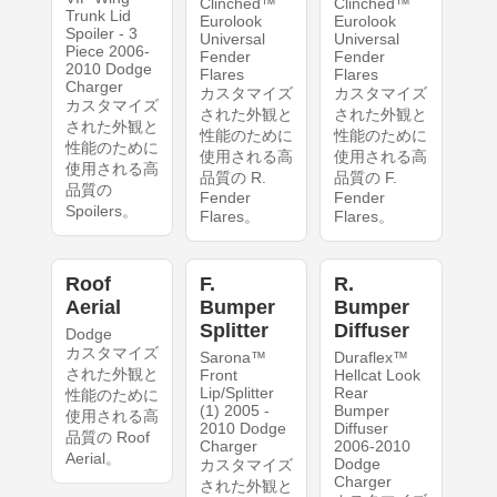
Clinched™
Clinched™
Trunk Lid
Eurolook
Eurolook
Spoiler - 3
Universal
Universal
Piece 2006-
Fender
Fender
2010 Dodge
Flares
Flares
Charger
カスタマイズ
カスタマイズ
カスタマイズ
された外観と
された外観と
された外観と
性能のために
性能のために
性能のために
使用される高
使用される高
使用される高
品質の R.
品質の F.
品質の
Fender
Fender
Spoilers。
Flares。
Flares。
Roof
F.
R.
Aerial
Bumper
Bumper
Splitter
Diffuser
Dodge
カスタマイズ
Sarona™
Duraflex™
された外観と
Front
Hellcat Look
Lip/Splitter
Rear
性能のために
(1) 2005 -
Bumper
使用される高
2010 Dodge
Diffuser
品質の Roof
Charger
2006-2010
Aerial。
Dodge
カスタマイズ
Charger
された外観と