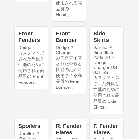
使用される高
品質の
Hood。
Front
Front
Side
Fenders
Bumper
Skirts
Dodge
Dodge™
Sarona™
Charger
Side Skirts
カスタマイズ
2005-2010
カスタマイズ
された外観と
Dodge
された外観と
性能のために
Charger DG-
性能のために
使用される高
001-SS
使用される高
品質の Front
カスタマイズ
品質の Front
Fenders。
された外観と
Bumper。
性能のために
使用される高
品質の Side
Skirts。
Spoilers
R. Fender
F. Fender
Flares
Flares
Duraflex™
VIP Wing