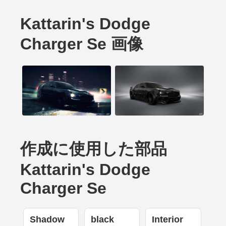
Kattarin's Dodge
Charger Se 画像
作成に使用した部品
Kattarin's Dodge
Charger Se
Shadow
black
Interior