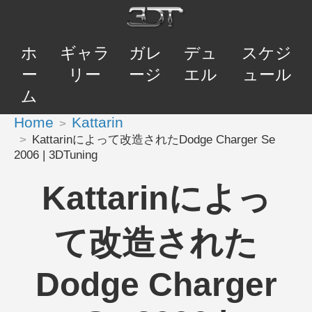
ホ
ギャラ
ガレ
デュ
スケジ
ー
リー
ージ
エル
ュール
ム
Home
Kattarin
Kattarinによって改造されたDodge Charger Se
2006 | 3DTuning
Kattarinによっ
て改造された
Dodge Charger