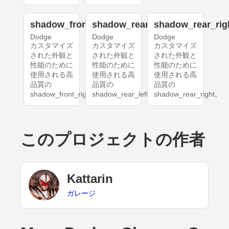
shadow_front_right
shadow_rear_left
shadow_rear_rig
Dodge
Dodge
Dodge
カスタマイズ
カスタマイズ
カスタマイズ
された外観と
された外観と
された外観と
性能のために
性能のために
性能のために
使用される高
使用される高
使用される高
品質の
品質の
品質の
shadow_front_right。
shadow_rear_left。
shadow_rear_right。
このプロジェクトの作者
Kattarin
ガレージ