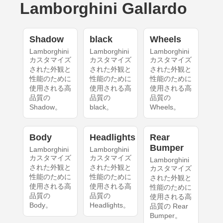
Lamborghini Gallardo
Shadow
black
Wheels
Lamborghini
Lamborghini
Lamborghini
カスタマイズ
カスタマイズ
カスタマイズ
された外観と
された外観と
された外観と
性能のために
性能のために
性能のために
使用される高
使用される高
使用される高
品質の
品質の
品質の
Shadow。
black。
Wheels。
Body
Headlights
Rear
Bumper
Lamborghini
Lamborghini
カスタマイズ
カスタマイズ
Lamborghini
された外観と
された外観と
カスタマイズ
性能のために
性能のために
された外観と
使用される高
使用される高
性能のために
品質の
品質の
使用される高
Body。
Headlights。
品質の Rear
Bumper。