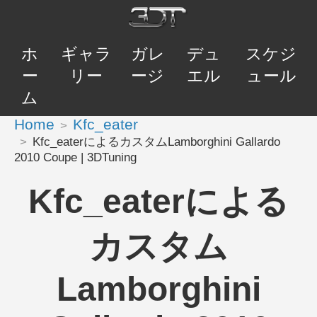
ホ
ギャラ
ガレ
デュ
スケジ
ー
リー
ージ
エル
ュール
ム
Home
Kfc_eater
Kfc_eaterによるカスタムLamborghini Gallardo
2010 Coupe | 3DTuning
Kfc_eaterによる
カスタム
Lamborghini