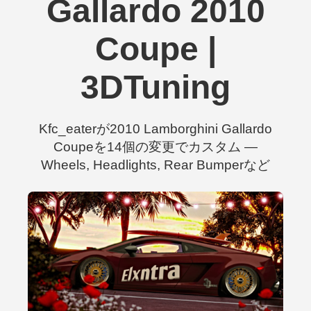
Gallardo 2010
Coupe |
3DTuning
Kfc_eaterが2010 Lamborghini Gallardo
Coupeを14個の変更でカスタム —
Wheels, Headlights, Rear Bumperなど