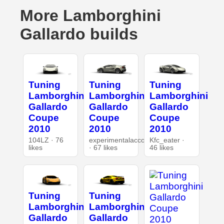
More Lamborghini
Gallardo builds
Tuning
Tuning
Tuning
Lamborghini
Lamborghini
Lamborghini
Gallardo
Gallardo
Gallardo
Coupe
Coupe
Coupe
2010
2010
2010
104LZ · 76
experimentalaccount
Kfc_eater ·
likes
· 67 likes
46 likes
Tuning
Tuning
Lamborghini
Lamborghini
Gallardo
Gallardo