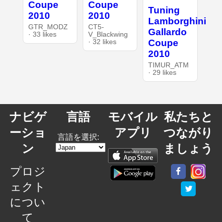
Coupe
Coupe
Tuning
2010
2010
Lamborghini
GTR_MODZ
CT5-
Gallardo
· 33 likes
V_Blackwing
Coupe
· 32 likes
2010
TIMUR_ATM
· 29 likes
ナビゲ
言語
モバイル
私たちと
ーショ
アプリ
つながり
言語を選択:
ン
ましょう
プロジ
ェクト
につい
て