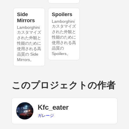
Side
Spoilers
Mirrors
Lamborghini
カスタマイズ
Lamborghini
された外観と
カスタマイズ
性能のために
された外観と
使用される高
性能のために
品質の
使用される高
Spoilers。
品質の Side
Mirrors。
このプロジェクトの作者
Kfc_eater
ガレージ