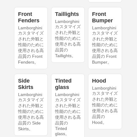
Front
Taillights
Front
Fenders
Bumper
Lamborghini
カスタマイズ
Lamborghini
Lamborghini
された外観と
カスタマイズ
カスタマイズ
性能のために
された外観と
された外観と
使用される高
性能のために
性能のために
品質の
使用される高
使用される高
Taillights。
品質の Front
品質の Front
Fenders。
Bumper。
Side
Tinted
Hood
Skirts
glass
Lamborghini
カスタマイズ
Lamborghini
Lamborghini
された外観と
カスタマイズ
カスタマイズ
性能のために
された外観と
された外観と
使用される高
性能のために
性能のために
品質の
使用される高
使用される高
Hood。
品質の Side
品質の
Tinted
Skirts。
glass。