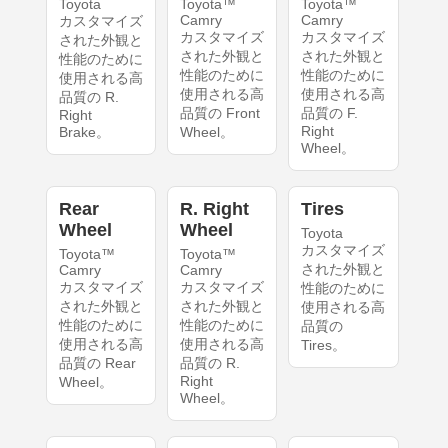
Toyota
Toyota™
Toyota™
Camry
Camry
カスタマイズ
カスタマイズ
カスタマイズ
された外観と
された外観と
された外観と
性能のために
性能のために
性能のために
使用される高
使用される高
使用される高
品質の R.
品質の Front
品質の F.
Right
Right
Brake。
Wheel。
Wheel。
Rear
R. Right
Tires
Wheel
Wheel
Toyota
カスタマイズ
Toyota™
Toyota™
された外観と
Camry
Camry
カスタマイズ
カスタマイズ
性能のために
された外観と
された外観と
使用される高
性能のために
性能のために
品質の
使用される高
使用される高
Tires。
品質の Rear
品質の R.
Right
Wheel。
Wheel。