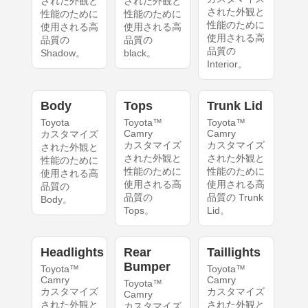
された外観と
された外観と
された外観と
性能のために
性能のために
性能のために
使用される高
使用される高
使用される高
品質の
品質の
品質の
Shadow。
black。
Interior。
Body
Tops
Trunk Lid
Toyota
Toyota™
Toyota™
Camry
Camry
カスタマイズ
カスタマイズ
カスタマイズ
された外観と
された外観と
された外観と
性能のために
性能のために
性能のために
使用される高
使用される高
使用される高
品質の
品質の
品質の Trunk
Body。
Tops。
Lid。
Headlights
Rear
Taillights
Bumper
Toyota™
Toyota™
Camry
Camry
Toyota™
カスタマイズ
カスタマイズ
Camry
された外観と
された外観と
カスタマイズ