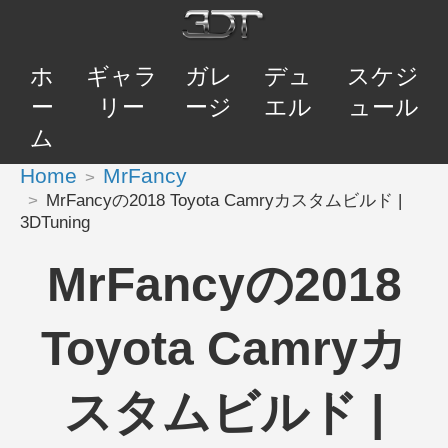
ホ
ギャラ
ガレ
デュ
スケジ
ー
リー
ージ
エル
ュール
ム
Home
MrFancy
MrFancyの2018 Toyota Camryカスタムビルド |
3DTuning
MrFancyの2018
Toyota Camryカ
スタムビルド |