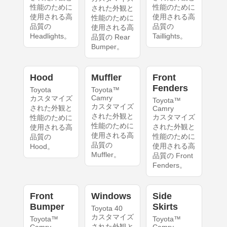
性能のために
性能のために
された外観と
使用される高
使用される高
性能のために
品質の
品質の
使用される高
Headlights。
Taillights。
品質の Rear
Bumper。
Hood
Muffler
Front
Fenders
Toyota
Toyota™
Camry
カスタマイズ
Toyota™
カスタマイズ
された外観と
Camry
された外観と
カスタマイズ
性能のために
性能のために
された外観と
使用される高
使用される高
性能のために
品質の
品質の
使用される高
Hood。
Muffler。
品質の Front
Fenders。
Front
Windows
Side
Bumper
Skirts
Toyota 40
カスタマイズ
Toyota™
Toyota™
された外観と