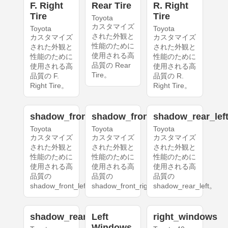
F. Right
Rear Tire
R. Right
Tire
Tire
Toyota
カスタマイズ
Toyota
Toyota
された外観と
カスタマイズ
カスタマイズ
性能のために
された外観と
された外観と
使用される高
性能のために
性能のために
品質の Rear
使用される高
使用される高
Tire。
品質の F.
品質の R.
Right Tire。
Right Tire。
shadow_front_left
shadow_front_right
shadow_rear_lef
Toyota
Toyota
Toyota
カスタマイズ
カスタマイズ
カスタマイズ
された外観と
された外観と
された外観と
性能のために
性能のために
性能のために
使用される高
使用される高
使用される高
品質の
品質の
品質の
shadow_front_left。
shadow_front_right。
shadow_rear_left。
shadow_rear_right
Left
right_windows
Windows