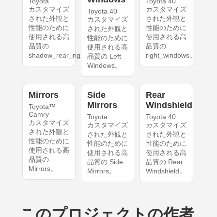
Toyota
Toyota 40
カスタマイズ
カスタマイズ
Toyota 40
された外観と
された外観と
カスタマイズ
性能のために
性能のために
された外観と
使用される高
使用される高
性能のために
品質の
品質の
使用される高
shadow_rear_right。
right_windows。
品質の Left
Windows。
Mirrors
Side
Rear
Mirrors
Windshield
Toyota™
Camry
Toyota
Toyota 40
カスタマイズ
カスタマイズ
カスタマイズ
された外観と
された外観と
された外観と
性能のために
性能のために
性能のために
使用される高
使用される高
使用される高
品質の
品質の Side
品質の Rear
Mirrors。
Mirrors。
Windshield。
このプロジェクトの作者