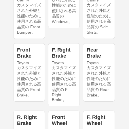
Camry
Camry
カスタマイズ
カスタマイズ
性能のために
された外観と
された外観と
使用される高
性能のために
性能のために
品質の
使用される高
使用される高
Windows。
品質の Front
品質の Side
Bumper。
Skirts。
Front
F. Right
Rear
Brake
Brake
Brake
Toyota
Toyota
Toyota
カスタマイズ
カスタマイズ
カスタマイズ
された外観と
された外観と
された外観と
性能のために
性能のために
性能のために
使用される高
使用される高
使用される高
品質の Front
品質の F.
品質の Rear
Right
Brake。
Brake。
Brake。
R. Right
Front
F. Right
Brake
Wheel
Wheel