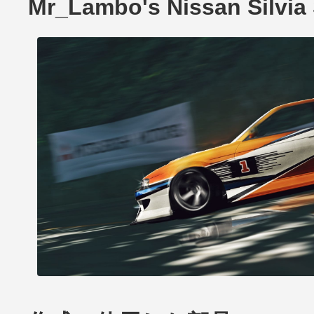
Mr_Lambo's Nissan Silvi