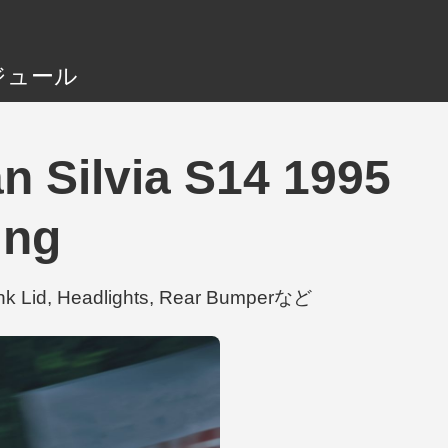
ジュール
ilvia S14 1995
ing
Lid, Headlights, Rear Bumperなど