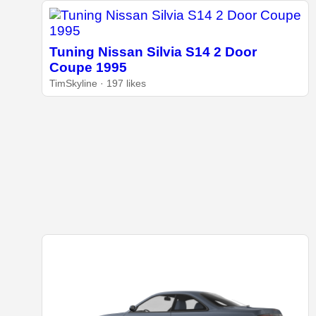
Tuning Nissan Silvia S14 2 Door
Coupe 1995
TimSkyline · 197 likes