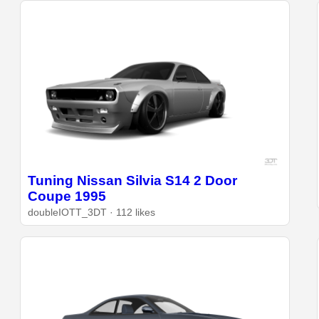
Tuning Nissan Silvia S14 2 Door
Coupe 1995
doubleIOTT_3DT · 112 likes