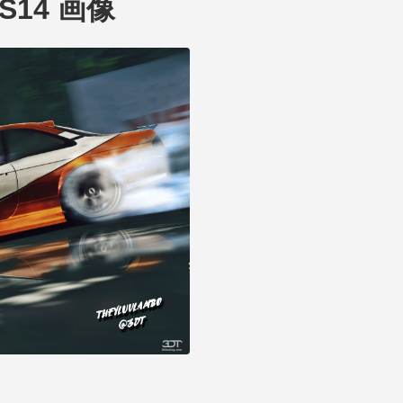
a S14 画像