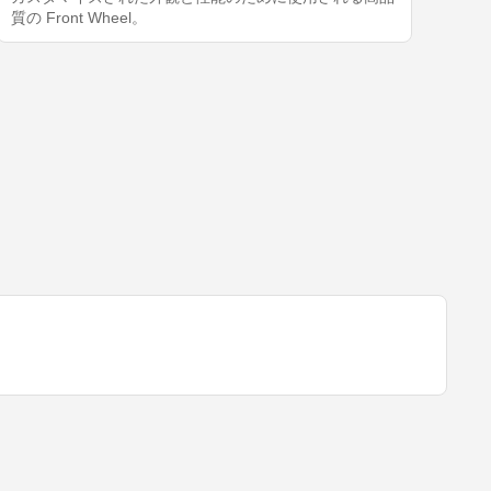
質の Front Wheel。