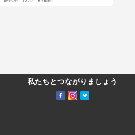
-IMPORT_GOD- · 69 likes
私たちとつながりましょう