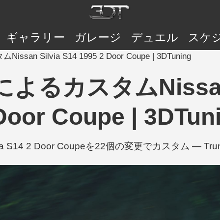
ギャラリー
ガレージ
デュエル
スケ
san Silvia S14 1995 2 Door Coupe | 3DTuning
によるカスタムNissan S
Door Coupe | 3DTun
via S14 2 Door Coupeを22個の変更でカスタム — Trunk 