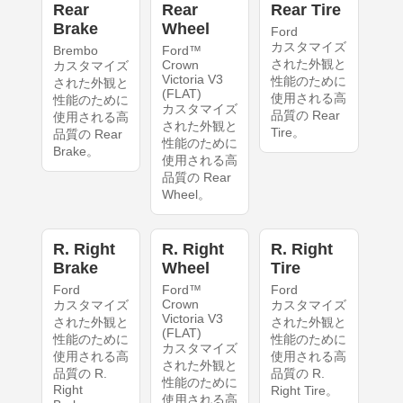
Rear
Rear
Rear Tire
Brake
Wheel
Ford
カスタマイズ
Brembo
Ford™
された外観と
Crown
カスタマイズ
Victoria V3
性能のために
された外観と
(FLAT)
使用される高
性能のために
カスタマイズ
品質の Rear
使用される高
された外観と
Tire。
品質の Rear
性能のために
Brake。
使用される高
品質の Rear
Wheel。
R. Right
R. Right
R. Right
Brake
Wheel
Tire
Ford
Ford™
Ford
Crown
カスタマイズ
カスタマイズ
Victoria V3
された外観と
された外観と
(FLAT)
性能のために
性能のために
カスタマイズ
使用される高
使用される高
された外観と
品質の R.
品質の R.
性能のために
Right
Right Tire。
使用される高