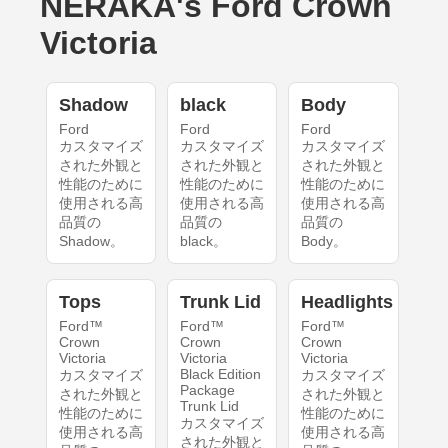
NERAKA's Ford Crown
Victoria
Shadow
black
Body
Ford
Ford
Ford
カスタマイズ
カスタマイズ
カスタマイズ
された外観と
された外観と
された外観と
性能のために
性能のために
性能のために
使用される高
使用される高
使用される高
品質の
品質の
品質の
Shadow。
black。
Body。
Tops
Trunk Lid
Headlights
Ford™
Ford™
Ford™
Crown
Crown
Crown
Victoria
Victoria
Victoria
Black Edition
カスタマイズ
カスタマイズ
Package
された外観と
された外観と
Trunk Lid
性能のために
性能のために
カスタマイズ
使用される高
使用される高
された外観と