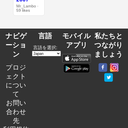
Mr_Lambo ·
59 likes
ナビゲ
言語
モバイル
私たちと
ーショ
アプリ
つながり
言語を選択:
ン
ましょう
プロジ
ェクト
につい
て
お問い
合わせ
先