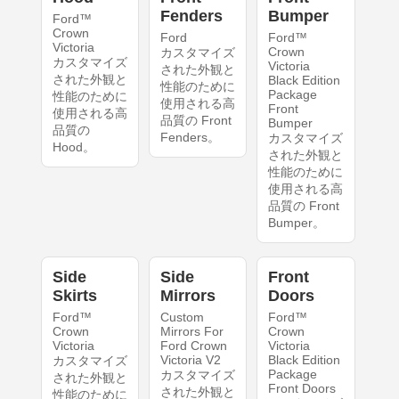
Fenders
Bumper
Ford™
Crown
Ford
Ford™
Victoria
Crown
カスタマイズ
カスタマイズ
Victoria
された外観と
された外観と
Black Edition
性能のために
Package
性能のために
使用される高
Front
使用される高
品質の Front
Bumper
品質の
Fenders。
カスタマイズ
Hood。
された外観と
性能のために
使用される高
品質の Front
Bumper。
Side
Side
Front
Skirts
Mirrors
Doors
Ford™
Custom
Ford™
Crown
Mirrors For
Crown
Victoria
Ford Crown
Victoria
Victoria V2
Black Edition
カスタマイズ
Package
カスタマイズ
された外観と
Front Doors
された外観と
性能のために