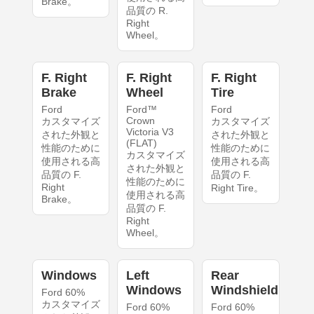
Brake。
品質の R.
Right
Wheel。
F. Right
F. Right
F. Right
Brake
Wheel
Tire
Ford
Ford™
Ford
Crown
カスタマイズ
カスタマイズ
Victoria V3
された外観と
された外観と
(FLAT)
性能のために
性能のために
カスタマイズ
使用される高
使用される高
された外観と
品質の F.
品質の F.
性能のために
Right
Right Tire。
使用される高
Brake。
品質の F.
Right
Wheel。
Windows
Left
Rear
Windows
Windshield
Ford 60%
カスタマイズ
Ford 60%
Ford 60%